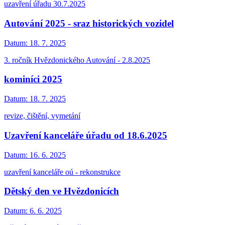
uzavření úřadu 30.7.2025
Autování 2025 - sraz historických vozidel
Datum:
18. 7. 2025
3. ročník Hvězdonického Autování - 2.8.2025
kominíci 2025
Datum:
18. 7. 2025
revize, čištění, vymetání
Uzavření kanceláře úřadu od 18.6.2025
Datum:
16. 6. 2025
uzavření kanceláře oú - rekonstrukce
Dětský den ve Hvězdonicích
Datum:
6. 6. 2025