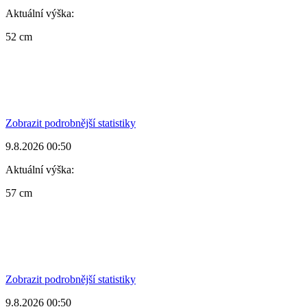
Aktuální výška:
52 cm
Zobrazit podrobnější statistiky
9.8.2026 00:50
Aktuální výška:
57 cm
Zobrazit podrobnější statistiky
9.8.2026 00:50