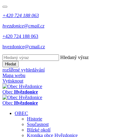
+420 724 188 063
hvezdonice@cmail.cz
+420 724 188 063
hvezdonice@cmail.cz
Hledaný výraz
Hledat
rozšířené vyhledávání
Mapa webu
Vytisknout
Obec
Hvězdonice
Obec
Hvězdonice
OBEC
Historie
Současnost
Blízké okolí
Kronika obce Hvězdonice