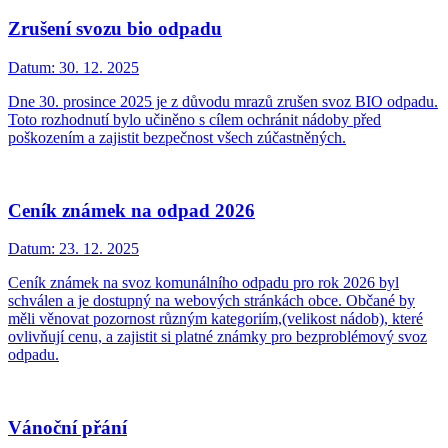
Zrušení svozu bio odpadu
Datum:
30. 12. 2025
Dne 30. prosince 2025 je z důvodu mrazů zrušen svoz BIO odpadu.
Toto rozhodnutí bylo učiněno s cílem ochránit nádoby před
poškozením a zajistit bezpečnost všech zúčastněných.
Ceník známek na odpad 2026
Datum:
23. 12. 2025
Ceník známek na svoz komunálního odpadu pro rok 2026 byl
schválen a je dostupný na webových stránkách obce. Občané by
měli věnovat pozornost různým kategoriím,(velikost nádob), které
ovlivňují cenu, a zajistit si platné známky pro bezproblémový svoz
odpadu.
Vánoční přání