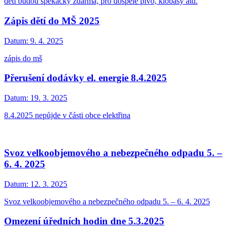
děti budou špekáčky zdarma, pro dospělé pivo, klobásy atd.
Zápis dětí do MŠ 2025
Datum:
9. 4. 2025
zápis do mš
Přerušení dodávky el. energie 8.4.2025
Datum:
19. 3. 2025
8.4.2025 nepůjde v části obce elektřina
Svoz velkoobjemového a nebezpečného odpadu 5. –
6. 4. 2025
Datum:
12. 3. 2025
Svoz velkoobjemového a nebezpečného odpadu 5. – 6. 4. 2025
Omezení úředních hodin dne 5.3.2025