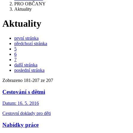
PRO OBČANY
Aktuality
Aktuality
první stránka
předchozí stránka
5
6
7
další stránka
poslední stránka
Zobrazeno
181
-
207
ze 207
Cestování s dětmi
Datum:
16. 5. 2016
Cestovní doklady pro děti
Nabídky práce