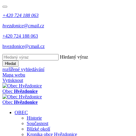
+420 724 188 063
hvezdonice@cmail.cz
+420 724 188 063
hvezdonice@cmail.cz
Hledaný výraz
Hledat
rozšířené vyhledávání
Mapa webu
Vytisknout
Obec
Hvězdonice
Obec
Hvězdonice
OBEC
Historie
Současnost
Blízké okolí
Kronika obce Hvězdonice