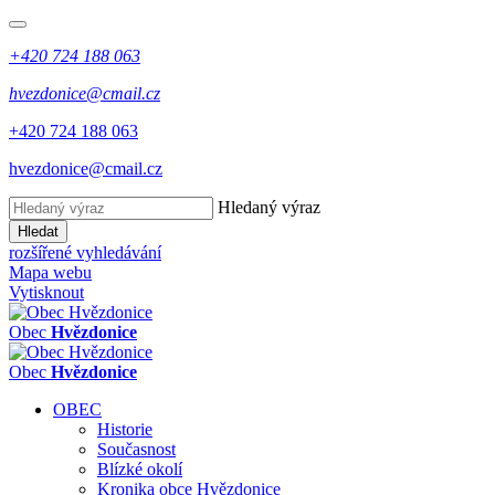
+420 724 188 063
hvezdonice@cmail.cz
+420 724 188 063
hvezdonice@cmail.cz
Hledaný výraz
Hledat
rozšířené vyhledávání
Mapa webu
Vytisknout
Obec
Hvězdonice
Obec
Hvězdonice
OBEC
Historie
Současnost
Blízké okolí
Kronika obce Hvězdonice