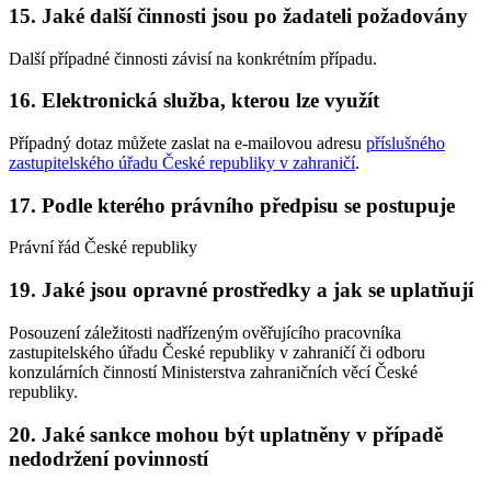
15. Jaké další činnosti jsou po žadateli požadovány
Další případné činnosti závisí na konkrétním případu.
16. Elektronická služba, kterou lze využít
Případný dotaz můžete zaslat na e-mailovou adresu
příslušného
zastupitelského úřadu České republiky v zahraničí
.
17. Podle kterého právního předpisu se postupuje
Právní řád České republiky
19. Jaké jsou opravné prostředky a jak se uplatňují
Posouzení záležitosti nadřízeným ověřujícího pracovníka
zastupitelského úřadu České republiky v zahraničí či odboru
konzulárních činností Ministerstva zahraničních věcí České
republiky.
20. Jaké sankce mohou být uplatněny v případě
nedodržení povinností