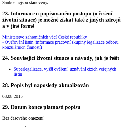
Sankce nejsou stanoveny.
23. Informace o popisovaném postupu (o řešení
životní situace) je možné získat také z jiných zdrojů
a v jiné formě
Ministerstvo zahraničních věcí České republiky
- Ověřování listin (informace pracovní skupiny legalizace odboru
konzulárních činností)
24. Související životní situace a návody, jak je řešit
Superlegalizace, vyšší ověření, uznávání cizích veřejných
listin
28. Popis byl naposledy aktualizován
03.08.2015
29. Datum konce platnosti popisu
Bez časového omezení.