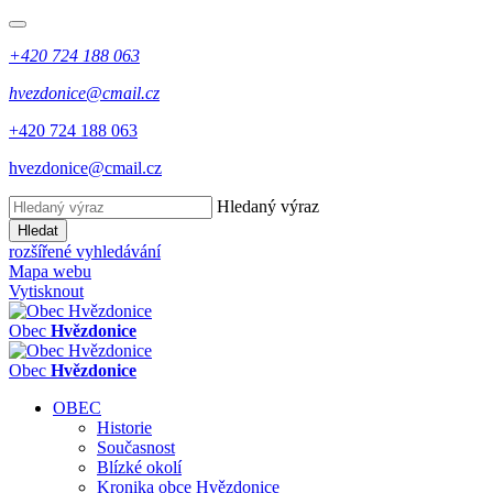
+420 724 188 063
hvezdonice@cmail.cz
+420 724 188 063
hvezdonice@cmail.cz
Hledaný výraz
Hledat
rozšířené vyhledávání
Mapa webu
Vytisknout
Obec
Hvězdonice
Obec
Hvězdonice
OBEC
Historie
Současnost
Blízké okolí
Kronika obce Hvězdonice