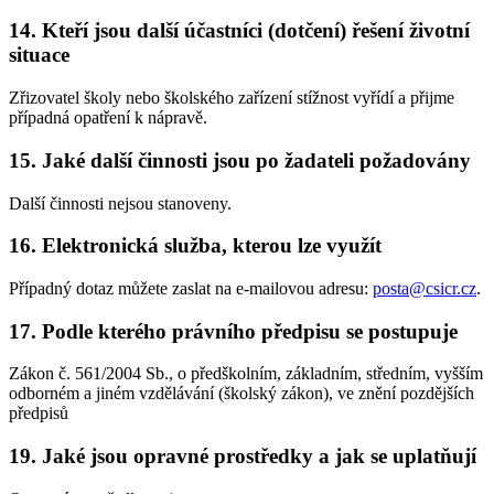
14. Kteří jsou další účastníci (dotčení) řešení životní
situace
Zřizovatel školy nebo školského zařízení stížnost vyřídí a přijme
případná opatření k nápravě.
15. Jaké další činnosti jsou po žadateli požadovány
Další činnosti nejsou stanoveny.
16. Elektronická služba, kterou lze využít
Případný dotaz můžete zaslat na e-mailovou adresu:
posta@csicr.cz
.
17. Podle kterého právního předpisu se postupuje
Zákon č. 561/2004 Sb., o předškolním, základním, středním, vyšším
odborném a jiném vzdělávání (školský zákon), ve znění pozdějších
předpisů
19. Jaké jsou opravné prostředky a jak se uplatňují