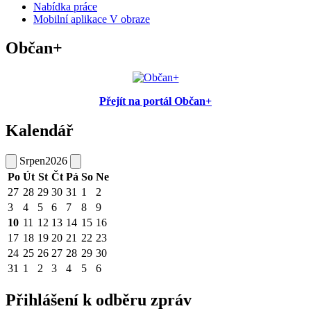
Nabídka práce
Mobilní aplikace V obraze
Občan+
Přejít na portál Občan+
Kalendář
Srpen
2026
Po
Út
St
Čt
Pá
So
Ne
27
28
29
30
31
1
2
3
4
5
6
7
8
9
10
11
12
13
14
15
16
17
18
19
20
21
22
23
24
25
26
27
28
29
30
31
1
2
3
4
5
6
Přihlášení k odběru zpráv