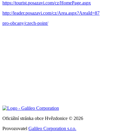
https://tourist.posazavi.com/cz/HomePage.aspx
http://leader.posazavi.com/cz/Area.aspx?AreaId=87
pro-obcany/czech-point/
Oficiální stránka obce Hvězdonice © 2026
Provozovatel
Galileo Corporation s.r.o.