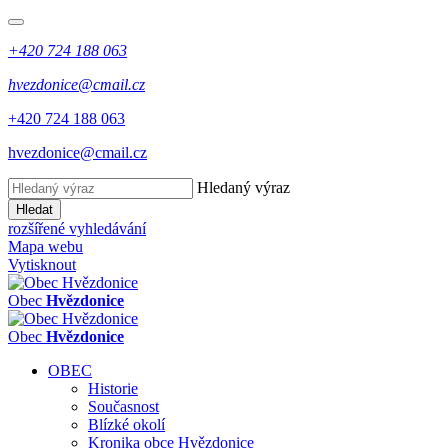
+420 724 188 063
hvezdonice@cmail.cz
+420 724 188 063
hvezdonice@cmail.cz
Hledaný výraz
Hledat
rozšířené vyhledávání
Mapa webu
Vytisknout
Obec
Hvězdonice
Obec
Hvězdonice
OBEC
Historie
Současnost
Blízké okolí
Kronika obce Hvězdonice