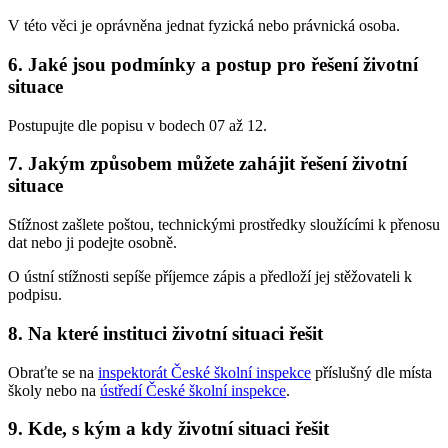
V této věci je oprávněna jednat fyzická nebo právnická osoba.
6. Jaké jsou podmínky a postup pro řešení životní
situace
Postupujte dle popisu v bodech 07 až 12.
7. Jakým způsobem můžete zahájit řešení životní
situace
Stížnost zašlete poštou, technickými prostředky sloužícími k přenosu
dat nebo ji podejte osobně.
O ústní stížnosti sepíše příjemce zápis a předloží jej stěžovateli k
podpisu.
8. Na které instituci životní situaci řešit
Obraťte se na
inspektorát České školní inspekce
příslušný dle místa
školy nebo na
ústředí České školní inspekce
.
9. Kde, s kým a kdy životní situaci řešit