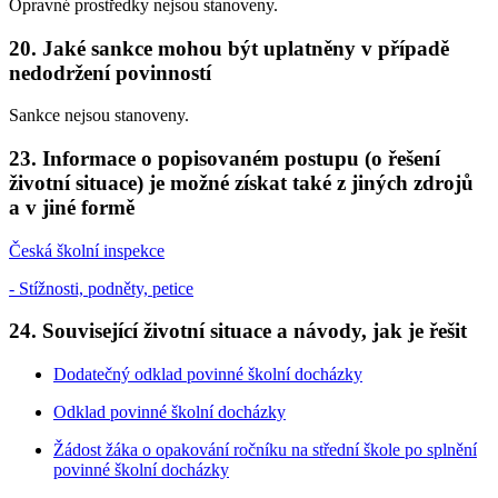
Opravné prostředky nejsou stanoveny.
20. Jaké sankce mohou být uplatněny v případě
nedodržení povinností
Sankce nejsou stanoveny.
23. Informace o popisovaném postupu (o řešení
životní situace) je možné získat také z jiných zdrojů
a v jiné formě
Česká školní inspekce
- Stížnosti, podněty, petice
24. Související životní situace a návody, jak je řešit
Dodatečný odklad povinné školní docházky
Odklad povinné školní docházky
Žádost žáka o opakování ročníku na střední škole po splnění
povinné školní docházky