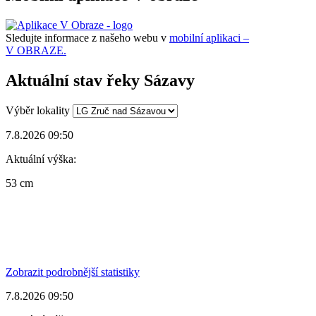
Sledujte informace z našeho webu v
mobilní aplikaci –
V OBRAZE.
Aktuální stav řeky Sázavy
Výběr lokality
7.8.2026 09:50
Aktuální výška:
53 cm
Zobrazit podrobnější statistiky
7.8.2026 09:50