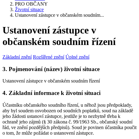
PRO OBČANY
Životní situace
Ustanovení zástupce v občanském soudním...
Ustanovení zástupce v
občanském soudním řízení
Základní znění
Rozšířené znění
Úplné znění
3. Pojmenování (název) životní situace
Ustanovení zástupce v občanském soudním řízení
4. Základní informace k životní situaci
Účastníku občanského soudního řízení, u něhož jsou předpoklady,
aby byl soudem osvobozen od soudních poplatků, soud na základě
jeho žádosti ustanoví zástupce, jestliže je to nezbytně třeba k
ochraně jeho zájmů (§ 30 zákona č. 99/1963 Sb., občanský soudní
řád, ve znění pozdějších předpisů). Soud je povinen účastníka poučit
o tom, že může požádat o ustanovení zástupce.