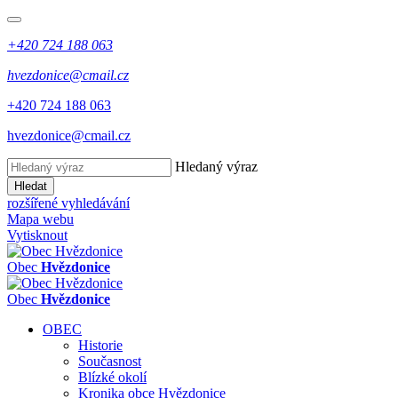
+420 724 188 063
hvezdonice@cmail.cz
+420 724 188 063
hvezdonice@cmail.cz
Hledaný výraz
Hledat
rozšířené vyhledávání
Mapa webu
Vytisknout
Obec
Hvězdonice
Obec
Hvězdonice
OBEC
Historie
Současnost
Blízké okolí
Kronika obce Hvězdonice