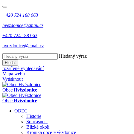
+420 724 188 063
hvezdonice@cmail.cz
+420 724 188 063
hvezdonice@cmail.cz
Hledaný výraz
Hledat
rozšířené vyhledávání
Mapa webu
Vytisknout
Obec
Hvězdonice
Obec
Hvězdonice
OBEC
Historie
Současnost
Blízké okolí
Kronika obce Hvězdonice