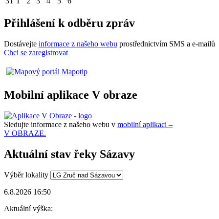
31
1
2
3
4
5
6
Přihlášení k odběru zpráv
Dostávejte
informace z našeho webu
prostřednictvím SMS a e-mailů
Chci se zaregistrovat
Mobilní aplikace V obraze
Sledujte informace z našeho webu v
mobilní aplikaci –
V OBRAZE.
Aktuální stav řeky Sázavy
Výběr lokality
6.8.2026 16:50
Aktuální výška: