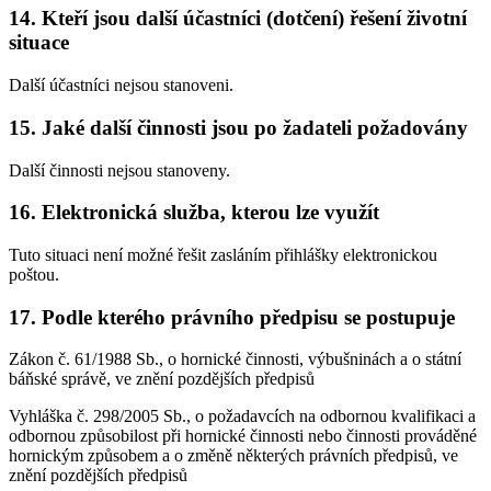
14. Kteří jsou další účastníci (dotčení) řešení životní
situace
Další účastníci nejsou stanoveni.
15. Jaké další činnosti jsou po žadateli požadovány
Další činnosti nejsou stanoveny.
16. Elektronická služba, kterou lze využít
Tuto situaci není možné řešit zasláním přihlášky elektronickou
poštou.
17. Podle kterého právního předpisu se postupuje
Zákon č. 61/1988 Sb., o hornické činnosti, výbušninách a o státní
báňské správě, ve znění pozdějších předpisů
Vyhláška č. 298/2005 Sb., o požadavcích na odbornou kvalifikaci a
odbornou způsobilost při hornické činnosti nebo činnosti prováděné
hornickým způsobem a o změně některých právních předpisů, ve
znění pozdějších předpisů