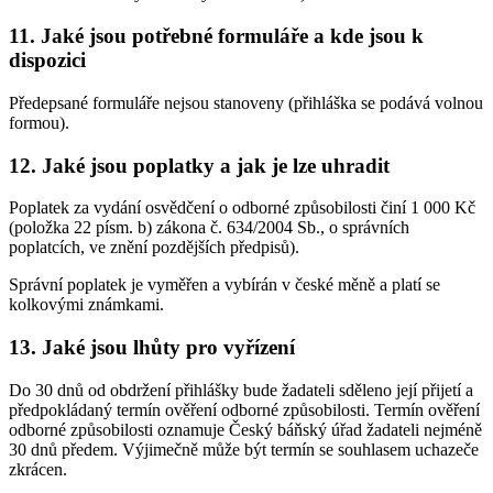
11. Jaké jsou potřebné formuláře a kde jsou k
dispozici
Předepsané formuláře nejsou stanoveny (přihláška se podává volnou
formou).
12. Jaké jsou poplatky a jak je lze uhradit
Poplatek za vydání osvědčení o odborné způsobilosti činí 1 000 Kč
(položka 22 písm. b) zákona č. 634/2004 Sb., o správních
poplatcích, ve znění pozdějších předpisů).
Správní poplatek je vyměřen a vybírán v české měně a platí se
kolkovými známkami.
13. Jaké jsou lhůty pro vyřízení
Do 30 dnů od obdržení přihlášky bude žadateli sděleno její přijetí a
předpokládaný termín ověření odborné způsobilosti. Termín ověření
odborné způsobilosti oznamuje Český báňský úřad žadateli nejméně
30 dnů předem. Výjimečně může být termín se souhlasem uchazeče
zkrácen.