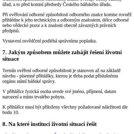
úřad, a to před komisí předsedy Českého báňského úřadu.
Při ověřování odborné způsobilosti odborného znalce komise rovněž
přihlédne k jeho technickým a odborným znalostem, délce odborné
nebo vědecké praxe a k znalosti obecně závazných právních
předpisů.
Vystavení osvědčení podléhá správnímu poplatku.
7. Jakým způsobem můžete zahájit řešení životní
situace
Termín ověření odborné způsobilosti je stanoven až na základě
návrhu - písemné přihlášky, kterou je třeba podat příslušnému
orgánu státní báňské správy.
V přihlášce fyzická osoba uvede své jméno, příjmení, datum
narození a místo trvalého pobytu.
K přihlášce musí být přiloženy všechny požadované náležitosti dle
bodu 10.
8. Na které instituci životní situaci řešit