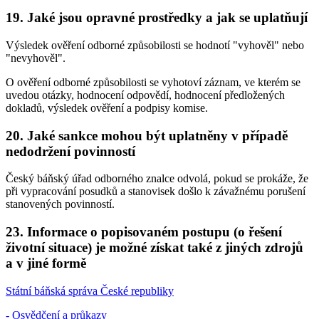
19. Jaké jsou opravné prostředky a jak se uplatňují
Výsledek ověření odborné způsobilosti se hodnotí "vyhověl" nebo
"nevyhověl".
O ověření odborné způsobilosti se vyhotoví záznam, ve kterém se
uvedou otázky, hodnocení odpovědí, hodnocení předložených
dokladů, výsledek ověření a podpisy komise.
20. Jaké sankce mohou být uplatněny v případě
nedodržení povinností
Český báňský úřad odborného znalce odvolá, pokud se prokáže, že
při vypracování posudků a stanovisek došlo k závažnému porušení
stanovených povinností.
23. Informace o popisovaném postupu (o řešení
životní situace) je možné získat také z jiných zdrojů
a v jiné formě
Státní báňská správa České republiky
- Osvědčení a průkazy