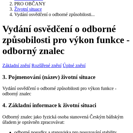
PRO OBČANY
Životní situace
Vydání osvědčení o odborné způsobilosti...
Vydání osvědčení o odborné
způsobilosti pro výkon funkce -
odborný znalec
Základní znění
Rozšířené znění
Úplné znění
3. Pojmenování (název) životní situace
Vydání osvědčení o odborné způsobilosti pro výkon funkce -
odborný znalec
4. Základní informace k životní situaci
Odborný znalec jako fyzická osoba stanovená Českým báňským
úřadem je oprávněn zpracovávat:
odborné posudky a stanoviska pro posuzování stability