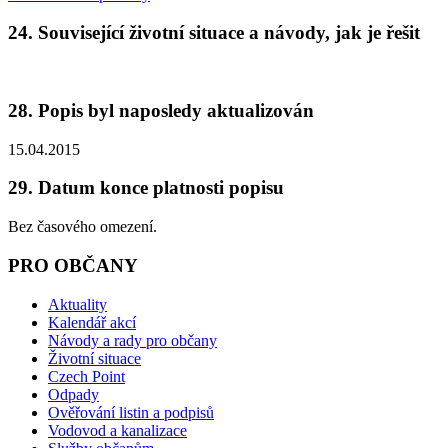
24. Související životní situace a návody, jak je řešit
28. Popis byl naposledy aktualizován
15.04.2015
29. Datum konce platnosti popisu
Bez časového omezení.
PRO OBČANY
Aktuality
Kalendář akcí
Návody a rady pro občany
Životní situace
Czech Point
Odpady
Ověřování listin a podpisů
Vodovod a kanalizace