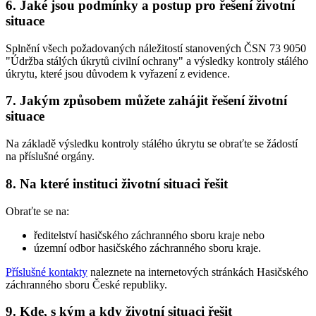
6. Jaké jsou podmínky a postup pro řešení životní
situace
Splnění všech požadovaných náležitostí stanovených ČSN 73 9050
"Údržba stálých úkrytů civilní ochrany" a výsledky kontroly stálého
úkrytu, které jsou důvodem k vyřazení z evidence.
7. Jakým způsobem můžete zahájit řešení životní
situace
Na základě výsledku kontroly stálého úkrytu se obraťte se žádostí
na příslušné orgány.
8. Na které instituci životní situaci řešit
Obraťte se na:
ředitelství hasičského záchranného sboru kraje nebo
územní odbor hasičského záchranného sboru kraje.
Příslušné kontakty
naleznete na internetových stránkách Hasičského
záchranného sboru České republiky.
9. Kde, s kým a kdy životní situaci řešit