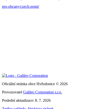
pro-obcany/czech-point/
Oficiální stránka obce Hvězdonice © 2026
Provozovatel
Galileo Corporation s.r.o.
Poslední aktualizace: 8. 7. 2026
Změna vzhledu
,
Struktura stránek