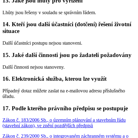
13. Jaké jsou lhůty pro vyřízení
Lhůty jsou řešeny v souladu se správním řádem.
14. Kteří jsou další účastníci (dotčení) řešení životní
situace
Další účastníci postupu nejsou stanoveni.
15. Jaké další činnosti jsou po žadateli požadovány
Další činnosti nejsou stanoveny.
16. Elektronická služba, kterou lze využít
Případný dotaz můžete zaslat na e-mailovou adresu příslušného
úřadu.
17. Podle kterého právního předpisu se postupuje
Zákon č. 183/2006 Sb., o územním plánování a stavebním řádu
(stavební zákon), ve znění pozdějších předpisů
Zákon č. 239/2000 Sb., o integrovaném záchranném systému a o