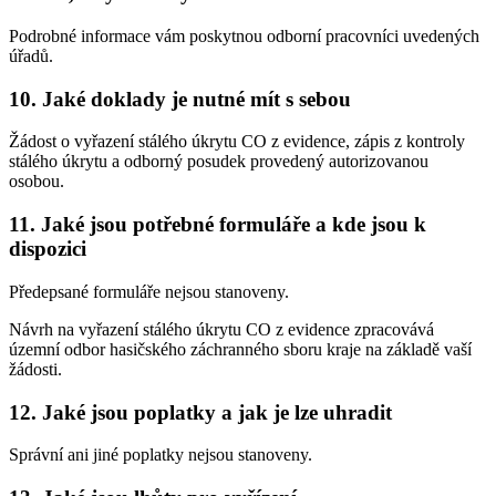
Podrobné informace vám poskytnou odborní pracovníci uvedených
úřadů.
10. Jaké doklady je nutné mít s sebou
Žádost o vyřazení stálého úkrytu CO z evidence, zápis z kontroly
stálého úkrytu a odborný posudek provedený autorizovanou
osobou.
11. Jaké jsou potřebné formuláře a kde jsou k
dispozici
Předepsané formuláře nejsou stanoveny.
Návrh na vyřazení stálého úkrytu CO z evidence zpracovává
územní odbor hasičského záchranného sboru kraje na základě vaší
žádosti.
12. Jaké jsou poplatky a jak je lze uhradit
Správní ani jiné poplatky nejsou stanoveny.