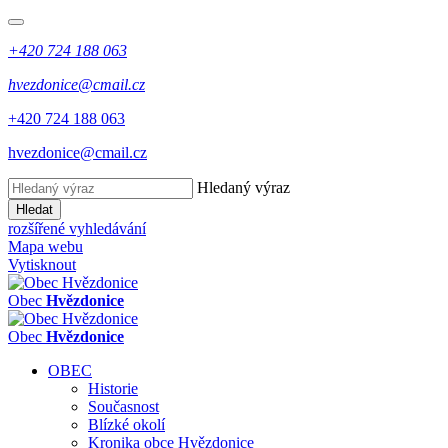
+420 724 188 063
hvezdonice@cmail.cz
+420 724 188 063
hvezdonice@cmail.cz
Hledaný výraz
Hledat
rozšířené vyhledávání
Mapa webu
Vytisknout
Obec
Hvězdonice
Obec
Hvězdonice
OBEC
Historie
Současnost
Blízké okolí
Kronika obce Hvězdonice