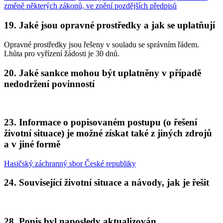
změně některých zákonů, ve znění pozdějších předpisů
19. Jaké jsou opravné prostředky a jak se uplatňují
Opravné prostředky jsou řešeny v souladu se správním řádem.
Lhůta pro vyřízení žádosti je 30 dnů.
20. Jaké sankce mohou být uplatněny v případě
nedodržení povinností
23. Informace o popisovaném postupu (o řešení
životní situace) je možné získat také z jiných zdrojů
a v jiné formě
Hasičský záchranný sbor České republiky
24. Související životní situace a návody, jak je řešit
28. Popis byl naposledy aktualizován