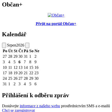
Občan+
Přejít na portál Občan+
Kalendář
Srpen
2026
Po
Út
St
Čt
Pá
So
Ne
27
28
29
30
31
1
2
3
4
5
6
7
8
9
10
11
12
13
14
15
16
17
18
19
20
21
22
23
24
25
26
27
28
29
30
31
1
2
3
4
5
6
Přihlášení k odběru zpráv
Dostávejte
informace z našeho webu
prostřednictvím SMS a e-mailů
Chci se zaregistrovat