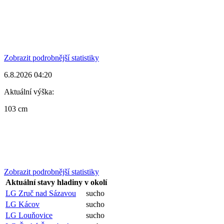
Zobrazit podrobnější statistiky
6.8.2026 04:20
Aktuální výška:
103 cm
Zobrazit podrobnější statistiky
Aktuální stavy hladiny v okolí
LG Zruč nad Sázavou
sucho
LG Kácov
sucho
LG Louňovice
sucho