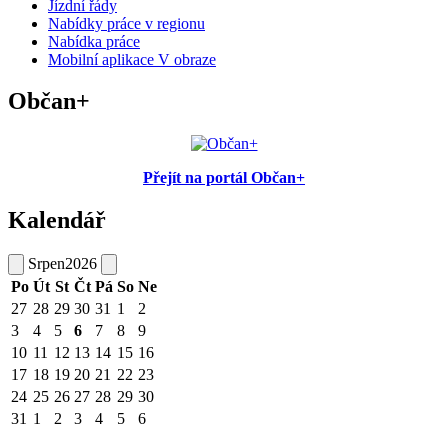
Jízdní řády
Nabídky práce v regionu
Nabídka práce
Mobilní aplikace V obraze
Občan+
Přejít na portál Občan+
Kalendář
Srpen
2026
Po
Út
St
Čt
Pá
So
Ne
27
28
29
30
31
1
2
3
4
5
6
7
8
9
10
11
12
13
14
15
16
17
18
19
20
21
22
23
24
25
26
27
28
29
30
31
1
2
3
4
5
6