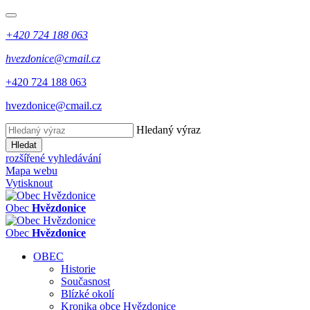
+420 724 188 063
hvezdonice@cmail.cz
+420 724 188 063
hvezdonice@cmail.cz
Hledaný výraz
Hledat
rozšířené vyhledávání
Mapa webu
Vytisknout
Obec
Hvězdonice
Obec
Hvězdonice
OBEC
Historie
Současnost
Blízké okolí
Kronika obce Hvězdonice