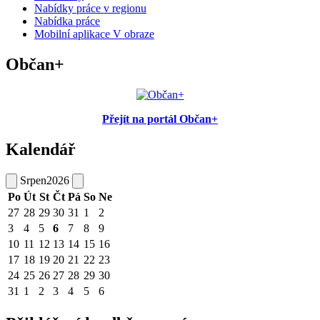
Nabídky práce v regionu
Nabídka práce
Mobilní aplikace V obraze
Občan+
Přejít na portál Občan+
Kalendář
Srpen
2026
Po
Út
St
Čt
Pá
So
Ne
27
28
29
30
31
1
2
3
4
5
6
7
8
9
10
11
12
13
14
15
16
17
18
19
20
21
22
23
24
25
26
27
28
29
30
31
1
2
3
4
5
6