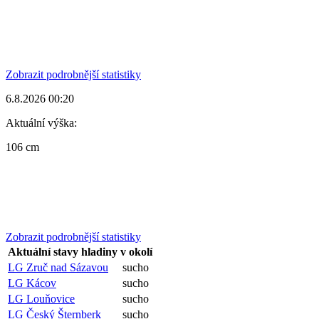
Zobrazit podrobnější statistiky
6.8.2026 00:20
Aktuální výška:
106 cm
Zobrazit podrobnější statistiky
Aktuální stavy hladiny v okolí
LG Zruč nad Sázavou
sucho
LG Kácov
sucho
LG Louňovice
sucho
LG Český Šternberk
sucho