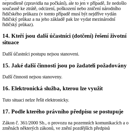
neprodleně (zpravidla na počkání), ale to jen v případě, že nedošlo
současně ke ztrátě, odcizení, poškození nebo zničení národního
řidičského průkazu (v tomto případě musí být nejdříve vydán
řidičský průkaz a na jeho základě pak lze vydat mezinárodní
řidičský průkaz).
14. Kteří jsou další účastníci (dotčení) řešení životní
situace
Další účastníci postupu nejsou stanoveni.
15. Jaké další činnosti jsou po žadateli požadovány
Další činnosti nejsou stanoveny.
16. Elektronická služba, kterou lze využít
Tuto situaci nelze řešit elektronicky.
17. Podle kterého právního předpisu se postupuje
Zákon č. 361/2000 Sb., o provozu na pozemních komunikacích a o
změnách některých zákonů, ve znění pozdějších předpisů