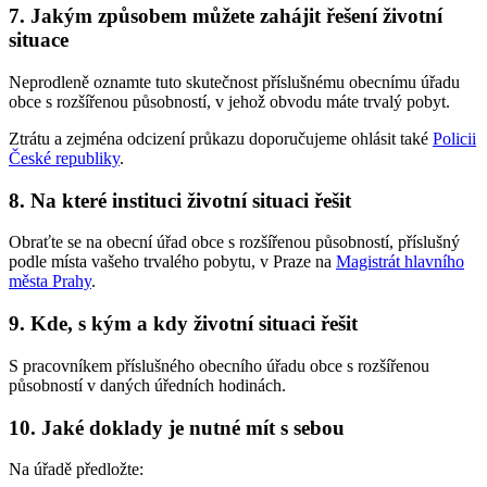
7. Jakým způsobem můžete zahájit řešení životní
situace
Neprodleně oznamte tuto skutečnost příslušnému obecnímu úřadu
obce s rozšířenou působností, v jehož obvodu máte trvalý pobyt.
Ztrátu a zejména odcizení průkazu doporučujeme ohlásit také
Policii
České republiky
.
8. Na které instituci životní situaci řešit
Obraťte se na obecní úřad obce s rozšířenou působností, příslušný
podle místa vašeho trvalého pobytu, v Praze na
Magistrát hlavního
města Prahy
.
9. Kde, s kým a kdy životní situaci řešit
S pracovníkem příslušného obecního úřadu obce s rozšířenou
působností v daných úředních hodinách.
10. Jaké doklady je nutné mít s sebou
Na úřadě předložte: