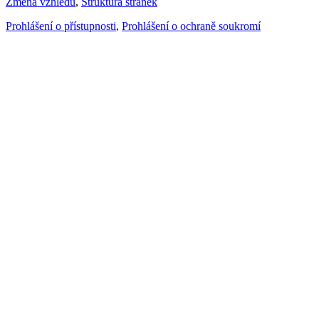
Změna vzhledu
,
Struktura stránek
Prohlášení o přístupnosti
,
Prohlášení o ochraně soukromí