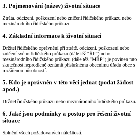
3. Pojmenování (název) životní situace
Ztráta, odcizení, poškození nebo zničení řidičského průkazu nebo
mezinárodního řidičského průkazu
4. Základní informace k životní situaci
Držitel řidičského oprávnění při ztrátě, odcizení, poškození nebo
zničení svého řidičského průkazu (dále též "ŘP") nebo
mezinárodního řidičského průkazu (dále též "MŘP") je povinen tuto
skutečnost neprodleně oznámit příslušnému obecnímu úřadu obce s
rozšířenou působností.
5. Kdo je oprávněn v této věci jednat (podat žádost
apod.)
Držitel řidičského průkazu nebo mezinárodního řidičského průkazu.
6. Jaké jsou podmínky a postup pro řešení životní
situace
Splnění všech požadovaných náležitostí.