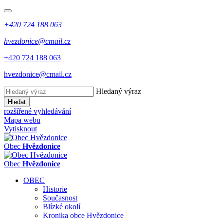
+420 724 188 063
hvezdonice@cmail.cz
+420 724 188 063
hvezdonice@cmail.cz
Hledaný výraz
Hledat
rozšířené vyhledávání
Mapa webu
Vytisknout
Obec
Hvězdonice
Obec
Hvězdonice
OBEC
Historie
Současnost
Blízké okolí
Kronika obce Hvězdonice