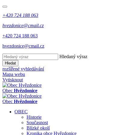
+420 724 188 063
hvezdonice@cmail.cz
+420 724 188 063
hvezdonice@cmail.cz
Hledaný výraz
Hledat
rozšířené vyhledávání
Mapa webu
Vytisknout
Obec
Hvězdonice
Obec
Hvězdonice
OBEC
Historie
Současnost
Blízké okolí
Kronika obce Hvězdonice