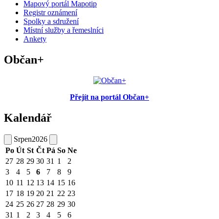
Mapový portál Mapotip
Registr oznámení
Spolky a sdružení
Místní služby a řemeslníci
Ankety
Občan+
Přejít na portál Občan+
Kalendář
Srpen
2026
Po
Út
St
Čt
Pá
So
Ne
27
28
29
30
31
1
2
3
4
5
6
7
8
9
10
11
12
13
14
15
16
17
18
19
20
21
22
23
24
25
26
27
28
29
30
31
1
2
3
4
5
6