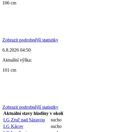
106 cm
Zobrazit podrobnější statistiky
6.8.2026 04:50
Aktuální výška:
101 cm
Zobrazit podrobnější statistiky
Aktuální stavy hladiny v okolí
LG Zruč nad Sázavou
sucho
LG Kácov
sucho