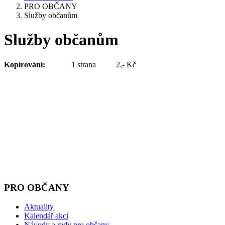
PRO OBČANY
Služby občanům
Služby občanům
Kopírování:
1 strana 2,- Kč
PRO OBČANY
Aktuality
Kalendář akcí
Návody a rady pro občany