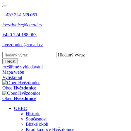
+420 724 188 063
hvezdonice@cmail.cz
+420 724 188 063
hvezdonice@cmail.cz
Hledaný výraz
Hledat
rozšířené vyhledávání
Mapa webu
Vytisknout
Obec
Hvězdonice
Obec
Hvězdonice
OBEC
Historie
Současnost
Blízké okolí
Kronika obce Hvězdonice