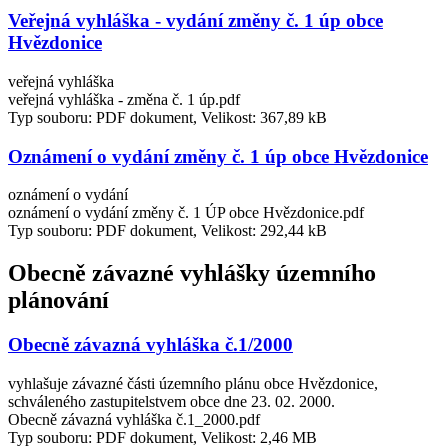
Veřejná vyhláška - vydání změny č. 1 úp obce
Hvězdonice
veřejná vyhláška
veřejná vyhláška - změna č. 1 úp.pdf
Typ souboru: PDF dokument, Velikost: 367,89 kB
Oznámení o vydání změny č. 1 úp obce Hvězdonice
oznámení o vydání
oznámení o vydání změny č. 1 ÚP obce Hvězdonice.pdf
Typ souboru: PDF dokument, Velikost: 292,44 kB
Obecně závazné vyhlášky územního
plánování
Obecně závazná vyhláška č.1/2000
vyhlašuje závazné části územního plánu obce Hvězdonice,
schváleného zastupitelstvem obce dne 23. 02. 2000.
Obecně závazná vyhláška č.1_2000.pdf
Typ souboru: PDF dokument, Velikost: 2,46 MB