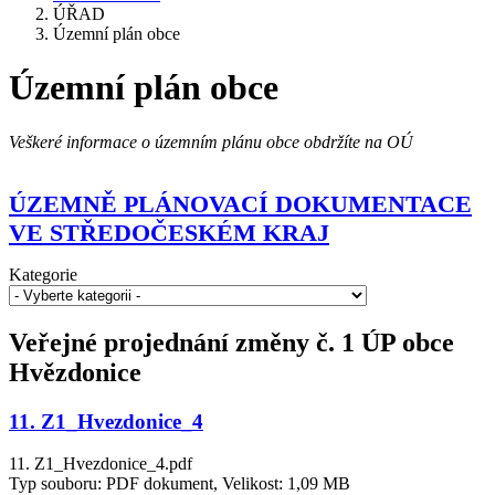
ÚŘAD
Územní plán obce
Územní plán obce
Veškeré informace o územním plánu obce obdržíte na OÚ
ÚZEMNĚ PLÁNOVACÍ DOKUMENTACE
VE STŘEDOČESKÉM KRAJ
Kategorie
Veřejné projednání změny č. 1 ÚP obce
Hvězdonice
11. Z1_Hvezdonice_4
11. Z1_Hvezdonice_4.pdf
Typ souboru: PDF dokument, Velikost: 1,09 MB