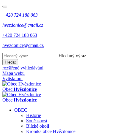
+420 724 188 063
hvezdonice@cmail.cz
+420 724 188 063
hvezdonice@cmail.cz
Hledaný výraz
Hledat
rozšířené vyhledávání
Mapa webu
Vytisknout
Obec
Hvězdonice
Obec
Hvězdonice
OBEC
Historie
Současnost
Blízké okolí
Kronika obce Hvězdonice