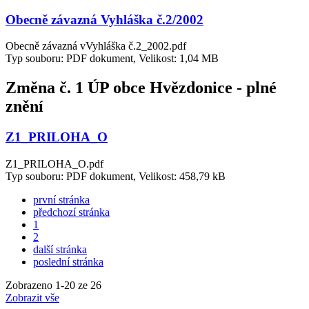
Obecně závazná Vyhláška č.2/2002
Obecně závazná vVyhláška č.2_2002.pdf
Typ souboru: PDF dokument, Velikost: 1,04 MB
Změna č. 1 ÚP obce Hvězdonice - plné
znění
Z1_PRILOHA_O
Z1_PRILOHA_O.pdf
Typ souboru: PDF dokument, Velikost: 458,79 kB
první stránka
předchozí stránka
1
2
další stránka
poslední stránka
Zobrazeno
1
-
20
ze 26
Zobrazit vše