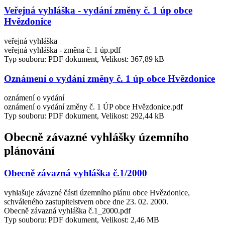
Veřejná vyhláška - vydání změny č. 1 úp obce
Hvězdonice
veřejná vyhláška
veřejná vyhláška - změna č. 1 úp.pdf
Typ souboru: PDF dokument, Velikost: 367,89 kB
Oznámení o vydání změny č. 1 úp obce Hvězdonice
oznámení o vydání
oznámení o vydání změny č. 1 ÚP obce Hvězdonice.pdf
Typ souboru: PDF dokument, Velikost: 292,44 kB
Obecně závazné vyhlášky územního
plánování
Obecně závazná vyhláška č.1/2000
vyhlašuje závazné části územního plánu obce Hvězdonice,
schváleného zastupitelstvem obce dne 23. 02. 2000.
Obecně závazná vyhláška č.1_2000.pdf
Typ souboru: PDF dokument, Velikost: 2,46 MB