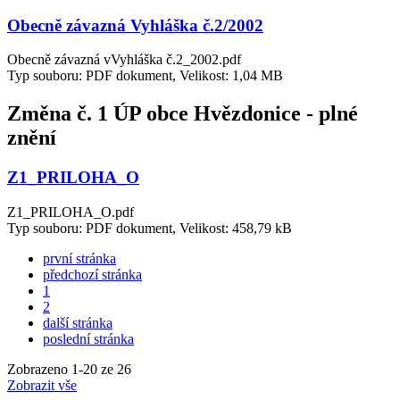
Obecně závazná Vyhláška č.2/2002
Obecně závazná vVyhláška č.2_2002.pdf
Typ souboru: PDF dokument, Velikost: 1,04 MB
Změna č. 1 ÚP obce Hvězdonice - plné
znění
Z1_PRILOHA_O
Z1_PRILOHA_O.pdf
Typ souboru: PDF dokument, Velikost: 458,79 kB
první stránka
předchozí stránka
1
2
další stránka
poslední stránka
Zobrazeno
1
-
20
ze 26
Zobrazit vše