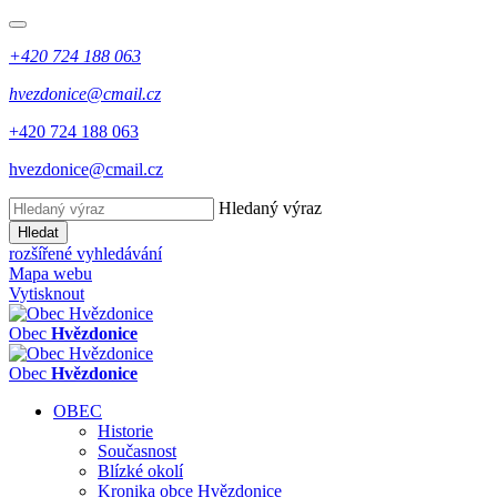
+420 724 188 063
hvezdonice@cmail.cz
+420 724 188 063
hvezdonice@cmail.cz
Hledaný výraz
Hledat
rozšířené vyhledávání
Mapa webu
Vytisknout
Obec
Hvězdonice
Obec
Hvězdonice
OBEC
Historie
Současnost
Blízké okolí
Kronika obce Hvězdonice