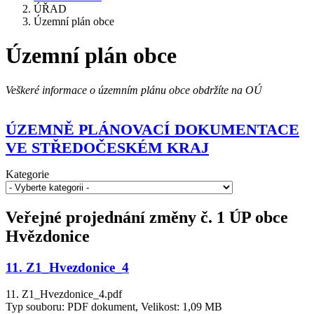
ÚŘAD
Územní plán obce
Územní plán obce
Veškeré informace o územním plánu obce obdržíte na OÚ
ÚZEMNĚ PLÁNOVACÍ DOKUMENTACE
VE STŘEDOČESKÉM KRAJ
Kategorie
Veřejné projednání změny č. 1 ÚP obce
Hvězdonice
11. Z1_Hvezdonice_4
11. Z1_Hvezdonice_4.pdf
Typ souboru: PDF dokument, Velikost: 1,09 MB