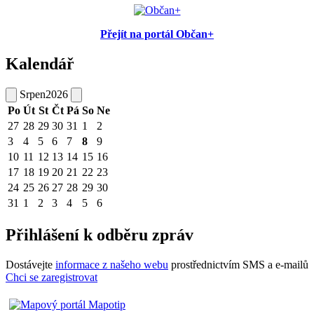
Přejít na portál Občan+
Kalendář
Srpen
2026
Po
Út
St
Čt
Pá
So
Ne
27
28
29
30
31
1
2
3
4
5
6
7
8
9
10
11
12
13
14
15
16
17
18
19
20
21
22
23
24
25
26
27
28
29
30
31
1
2
3
4
5
6
Přihlášení k odběru zpráv
Dostávejte
informace z našeho webu
prostřednictvím SMS a e-mailů
Chci se zaregistrovat