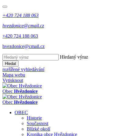
+420 724 188 063
hvezdonice@cmail.cz
+420 724 188 063
hvezdonice@cmail.cz
Hledaný výraz
Hledat
rozšířené vyhledávání
Mapa webu
Vytisknout
Obec
Hvězdonice
Obec
Hvězdonice
OBEC
Historie
Současnost
Blízké okolí
Kronika obce Hvězdonice