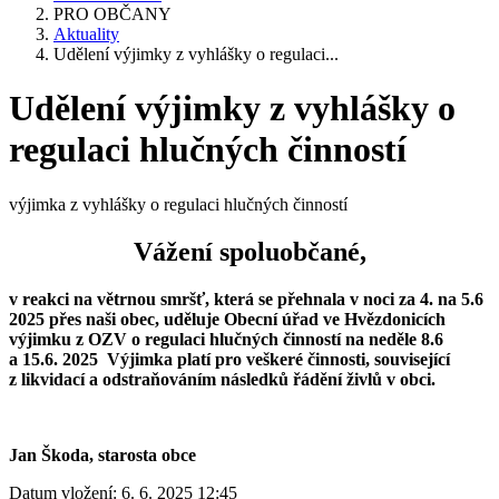
PRO OBČANY
Aktuality
Udělení výjimky z vyhlášky o regulaci...
Udělení výjimky z vyhlášky o
regulaci hlučných činností
výjimka z vyhlášky o regulaci hlučných činností
Vážení spoluobčané,
v reakci na větrnou smršť, která se přehnala v noci za 4. na 5.6
2025 přes naši obec, uděluje Obecní úřad ve Hvězdonicích
výjimku z OZV o regulaci hlučných činností na neděle 8.6
a 15.6. 2025 Výjimka platí pro veškeré činnosti, související
z likvidací a odstraňováním následků řádění živlů v obci.
Jan Škoda, starosta obce
Datum vložení:
6. 6. 2025 12:45