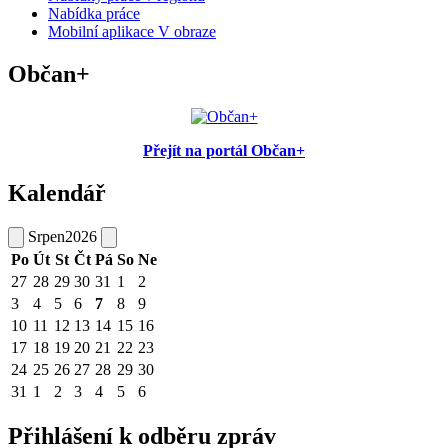
Nabídka práce
Mobilní aplikace V obraze
Občan+
Přejít na portál Občan+
Kalendář
Srpen
2026
Po
Út
St
Čt
Pá
So
Ne
27
28
29
30
31
1
2
3
4
5
6
7
8
9
10
11
12
13
14
15
16
17
18
19
20
21
22
23
24
25
26
27
28
29
30
31
1
2
3
4
5
6
Přihlášení k odběru zpráv