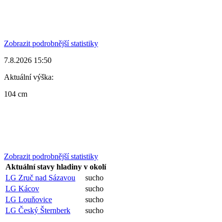
Zobrazit podrobnější statistiky
7.8.2026 15:50
Aktuální výška:
104 cm
Zobrazit podrobnější statistiky
Aktuální stavy hladiny v okolí
LG Zruč nad Sázavou
sucho
LG Kácov
sucho
LG Louňovice
sucho
LG Český Šternberk
sucho