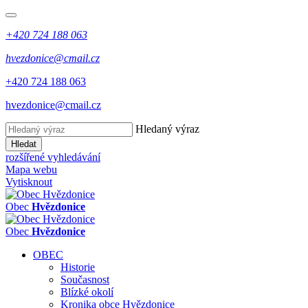
+420 724 188 063
hvezdonice@cmail.cz
+420 724 188 063
hvezdonice@cmail.cz
Hledaný výraz
Hledat
rozšířené vyhledávání
Mapa webu
Vytisknout
Obec
Hvězdonice
Obec
Hvězdonice
OBEC
Historie
Současnost
Blízké okolí
Kronika obce Hvězdonice