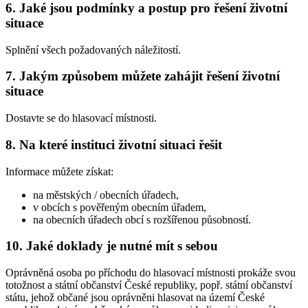
6. Jaké jsou podmínky a postup pro řešení životní
situace
Splnění všech požadovaných náležitostí.
7. Jakým způsobem můžete zahájit řešení životní
situace
Dostavte se do hlasovací místnosti.
8. Na které instituci životní situaci řešit
Informace můžete získat:
na městských / obecních úřadech,
v obcích s pověřeným obecním úřadem,
na obecních úřadech obcí s rozšířenou působností.
10. Jaké doklady je nutné mít s sebou
Oprávněná osoba po příchodu do hlasovací místnosti prokáže svou
totožnost a státní občanství České republiky, popř. státní občanství
státu, jehož občané jsou oprávněni hlasovat na území České