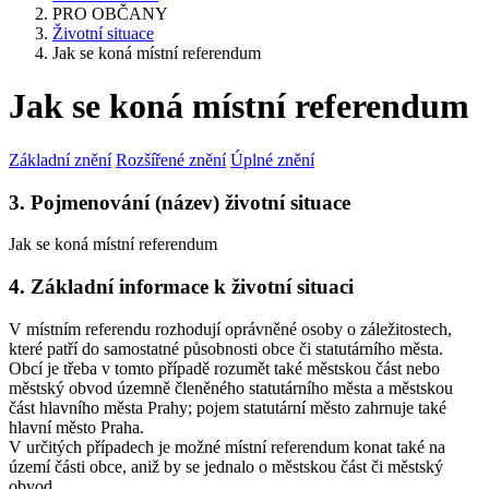
PRO OBČANY
Životní situace
Jak se koná místní referendum
Jak se koná místní referendum
Základní znění
Rozšířené znění
Úplné znění
3. Pojmenování (název) životní situace
Jak se koná místní referendum
4. Základní informace k životní situaci
V místním referendu rozhodují oprávněné osoby o záležitostech,
které patří do samostatné působnosti obce či statutárního města.
Obcí je třeba v tomto případě rozumět také městskou část nebo
městský obvod územně členěného statutárního města a městskou
část hlavního města Prahy; pojem statutární město zahrnuje také
hlavní město Praha.
V určitých případech je možné místní referendum konat také na
území části obce, aniž by se jednalo o městskou část či městský
obvod.