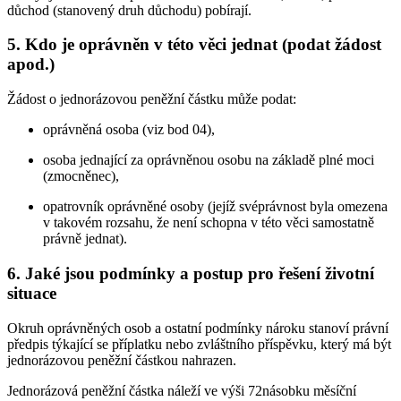
důchod (stanovený druh důchodu) pobírají.
5. Kdo je oprávněn v této věci jednat (podat žádost
apod.)
Žádost o jednorázovou peněžní částku může podat:
oprávněná osoba (viz bod 04),
osoba jednající za oprávněnou osobu na základě plné moci
(zmocněnec),
opatrovník oprávněné osoby (jejíž svéprávnost byla omezena
v takovém rozsahu, že není schopna v této věci samostatně
právně jednat).
6. Jaké jsou podmínky a postup pro řešení životní
situace
Okruh oprávněných osob a ostatní podmínky nároku stanoví právní
předpis týkající se příplatku nebo zvláštního příspěvku, který má být
jednorázovou peněžní částkou nahrazen.
Jednorázová peněžní částka náleží ve výši 72násobku měsíční