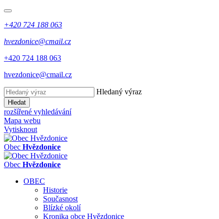
+420 724 188 063
hvezdonice@cmail.cz
+420 724 188 063
hvezdonice@cmail.cz
Hledaný výraz
Hledat
rozšířené vyhledávání
Mapa webu
Vytisknout
Obec
Hvězdonice
Obec
Hvězdonice
OBEC
Historie
Současnost
Blízké okolí
Kronika obce Hvězdonice