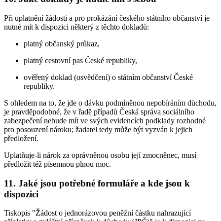
Při uplatnění žádosti a pro prokázání českého státního občanství je
nutné mít k dispozici některý z těchto dokladů:
platný občanský průkaz,
platný cestovní pas České republiky,
ověřený doklad (osvědčení) o státním občanství České
republiky.
S ohledem na to, že jde o dávku podmíněnou nepobíráním důchodu,
je pravděpodobné, že v řadě případů Česká správa sociálního
zabezpečení nebude mít ve svých evidencích podklady rozhodné
pro posouzení nároku; žadatel tedy může být vyzván k jejich
předložení.
Uplatňuje-li nárok za oprávněnou osobu její zmocněnec, musí
předložit též písemnou plnou moc.
11. Jaké jsou potřebné formuláře a kde jsou k
dispozici
Tiskopis "Žádost o jednorázovou peněžní částku nahrazující