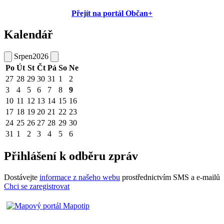
Přejít na portál Občan+
Kalendář
Srpen
2026
Po
Út
St
Čt
Pá
So
Ne
27
28
29
30
31
1
2
3
4
5
6
7
8
9
10
11
12
13
14
15
16
17
18
19
20
21
22
23
24
25
26
27
28
29
30
31
1
2
3
4
5
6
Přihlášení k odběru zpráv
Dostávejte
informace z našeho webu
prostřednictvím SMS a e-mailů
Chci se zaregistrovat