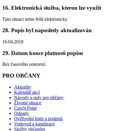
16. Elektronická služba, kterou lze využít
Tuto situaci nelze řešit elektronicky.
28. Popis byl naposledy aktualizován
16.04.2018
29. Datum konce platnosti popisu
Bez časového omezení.
PRO OBČANY
Aktuality
Kalendář akcí
Návody a rady pro občany
Životní situace
Czech Point
Odpady
Ověřování listin a podpisů
Vodovod a kanalizace
Služby občanům