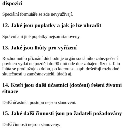
dispozici
Speciální formuláře se zde nevyužívají.
12. Jaké jsou poplatky a jak je lze uhradit
Správní ani jiné poplatky nejsou stanoveny.
13. Jaké jsou lhůty pro vyřízení
Rozhodnutí o přiznání důchodu je orgán sociálního zabezpečení
povinen vydat nejpozději do 90 dnů ode dne zahájení řízení. Tato
lhůta se prodlužuje o dobu, po kterou se např. došetřují rozhodné
skutečnosti u zaměstnavatelů, úřadů aj.
14. Kteří jsou další účastníci (dotčení) řešení životní
situace
Další účastníci postupu nejsou stanoveni.
15. Jaké další činnosti jsou po žadateli požadovány
Další činnosti nejsou stanoveny.