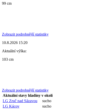
99 cm
Zobrazit podrobnější statistiky
10.8.2026 15:20
Aktuální výška:
103 cm
Zobrazit podrobnější statistiky
Aktuální stavy hladiny v okolí
LG Zruč nad Sázavou
sucho
LG Kácov
sucho