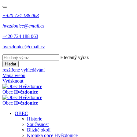
+420 724 188 063
hvezdonice@cmail.cz
+420 724 188 063
hvezdonice@cmail.cz
Hledaný výraz
Hledat
rozšířené vyhledávání
Mapa webu
Vytisknout
Obec
Hvězdonice
Obec
Hvězdonice
OBEC
Historie
Současnost
Blízké okolí
Kronika obce Hvězdonice