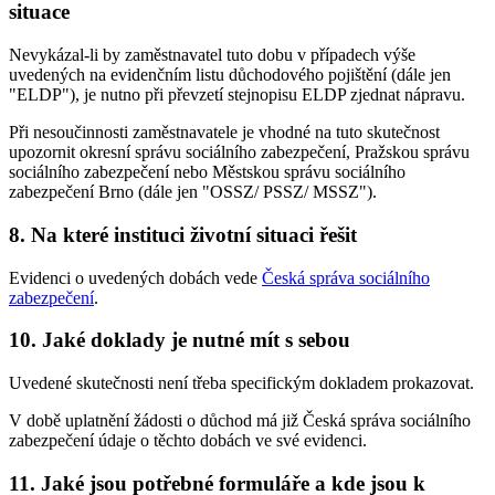
situace
Nevykázal-li by zaměstnavatel tuto dobu v případech výše
uvedených na evidenčním listu důchodového pojištění (dále jen
"ELDP"), je nutno při převzetí stejnopisu ELDP zjednat nápravu.
Při nesoučinnosti zaměstnavatele je vhodné na tuto skutečnost
upozornit okresní správu sociálního zabezpečení, Pražskou správu
sociálního zabezpečení nebo Městskou správu sociálního
zabezpečení Brno (dále jen "OSSZ/ PSSZ/ MSSZ").
8. Na které instituci životní situaci řešit
Evidenci o uvedených dobách vede
Česká správa sociálního
zabezpečení
.
10. Jaké doklady je nutné mít s sebou
Uvedené skutečnosti není třeba specifickým dokladem prokazovat.
V době uplatnění žádosti o důchod má již Česká správa sociálního
zabezpečení údaje o těchto dobách ve své evidenci.
11. Jaké jsou potřebné formuláře a kde jsou k