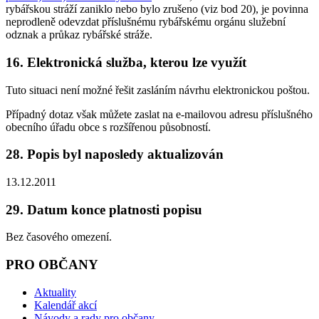
rybářskou stráží zaniklo nebo bylo zrušeno (viz bod 20), je povinna
neprodleně odevzdat příslušnému rybářskému orgánu služební
odznak a průkaz rybářské stráže.
16. Elektronická služba, kterou lze využít
Tuto situaci není možné řešit zasláním návrhu elektronickou poštou.
Případný dotaz však můžete zaslat na e-mailovou adresu příslušného
obecního úřadu obce s rozšířenou působností.
28. Popis byl naposledy aktualizován
13.12.2011
29. Datum konce platnosti popisu
Bez časového omezení.
PRO OBČANY
Aktuality
Kalendář akcí
Návody a rady pro občany