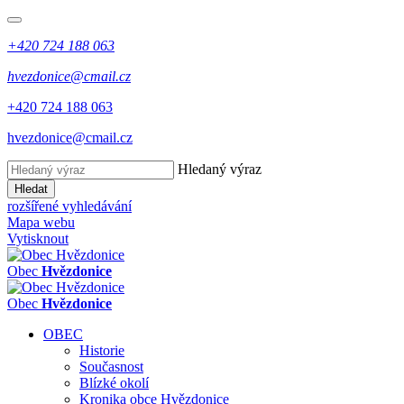
+420 724 188 063
hvezdonice@cmail.cz
+420 724 188 063
hvezdonice@cmail.cz
Hledaný výraz
Hledat
rozšířené vyhledávání
Mapa webu
Vytisknout
Obec
Hvězdonice
Obec
Hvězdonice
OBEC
Historie
Současnost
Blízké okolí
Kronika obce Hvězdonice