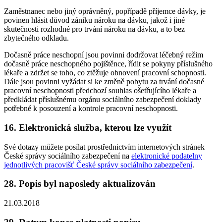
Zaměstnanec nebo jiný oprávněný, popřípadě příjemce dávky, je
povinen hlásit důvod zániku nároku na dávku, jakož i jiné
skutečnosti rozhodné pro trvání nároku na dávku, a to bez
zbytečného odkladu.
Dočasně práce neschopní jsou povinni dodržovat léčebný režim
dočasně práce neschopného pojištěnce, řídit se pokyny příslušného
lékaře a zdržet se toho, co ztěžuje obnovení pracovní schopnosti.
Dále jsou povinni vyžádat si ke změně pobytu za trvání dočasné
pracovní neschopnosti předchozí souhlas ošetřujícího lékaře a
předkládat příslušnému orgánu sociálního zabezpečení doklady
potřebné k posouzení a kontrole pracovní neschopnosti.
16. Elektronická služba, kterou lze využít
Své dotazy můžete posílat prostřednictvím internetových stránek
České správy sociálního zabezpečení na
elektronické podatelny
jednotlivých pracovišť České správy sociálního zabezpečení
.
28. Popis byl naposledy aktualizován
21.03.2018