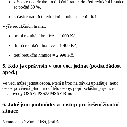
z částky nad druhou redukční hranici do třetí redukční hranice
se počítá 30 %,
k částce nad třetí redukční hranici se nepřihlíží.
Výše redukčních hranic:
první redukční hranice = 1 000 Kč,
druhá redukční hranice = 1 499 Kč,
třetí redukční hranice = 2 998 Kč.
5. Kdo je oprávněn v této věci jednat (podat žádost
apod.)
Ve věci může jednat osoba, která nárok na dávku uplatňuje, nebo
osoba pověřená plnou mocí této osoby, popř. zvláštní příjemce
ustanovený OSSZ/ PSSZ/ MSSZ Brno.
6. Jaké jsou podmínky a postup pro řešení životní
situace
Nemocenské vám náleží, jestliže: