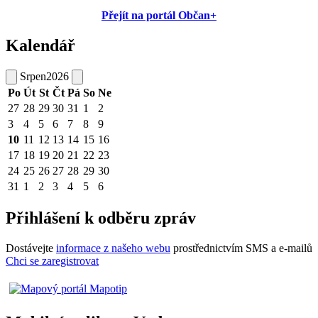
Přejít na portál Občan+
Kalendář
Srpen
2026
Po
Út
St
Čt
Pá
So
Ne
27
28
29
30
31
1
2
3
4
5
6
7
8
9
10
11
12
13
14
15
16
17
18
19
20
21
22
23
24
25
26
27
28
29
30
31
1
2
3
4
5
6
Přihlášení k odběru zpráv
Dostávejte
informace z našeho webu
prostřednictvím SMS a e-mailů
Chci se zaregistrovat