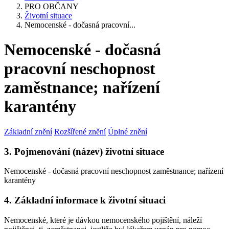
PRO OBČANY
Životní situace
Nemocenské - dočasná pracovní...
Nemocenské - dočasná
pracovní neschopnost
zaměstnance; nařízení
karantény
Základní znění
Rozšířené znění
Úplné znění
3. Pojmenování (název) životní situace
Nemocenské - dočasná pracovní neschopnost zaměstnance; nařízení
karantény
4. Základní informace k životní situaci
Nemocenské, které je dávkou nemocenského pojištění, náleží