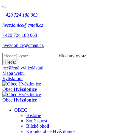
+420 724 188 063
hvezdonice@cmail.cz
+420 724 188 063
hvezdonice@cmail.cz
Hledaný výraz
Hledat
rozšířené vyhledávání
Mapa webu
Vytisknout
Obec
Hvězdonice
Obec
Hvězdonice
OBEC
Historie
Současnost
Blízké okolí
Kronika obce Hvězdonice