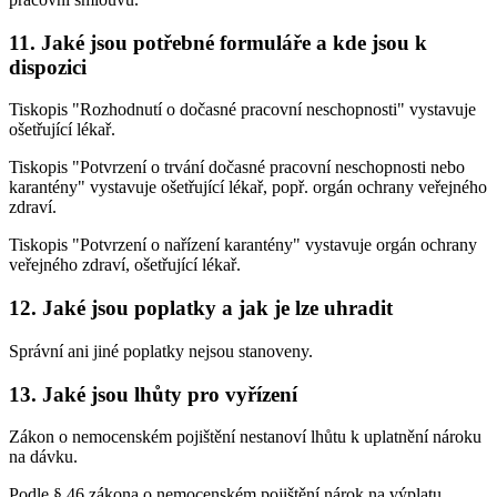
11. Jaké jsou potřebné formuláře a kde jsou k
dispozici
Tiskopis "Rozhodnutí o dočasné pracovní neschopnosti" vystavuje
ošetřující lékař.
Tiskopis "Potvrzení o trvání dočasné pracovní neschopnosti nebo
karantény" vystavuje ošetřující lékař, popř. orgán ochrany veřejného
zdraví.
Tiskopis "Potvrzení o nařízení karantény" vystavuje orgán ochrany
veřejného zdraví, ošetřující lékař.
12. Jaké jsou poplatky a jak je lze uhradit
Správní ani jiné poplatky nejsou stanoveny.
13. Jaké jsou lhůty pro vyřízení
Zákon o nemocenském pojištění nestanoví lhůtu k uplatnění nároku
na dávku.
Podle § 46 zákona o nemocenském pojištění nárok na výplatu