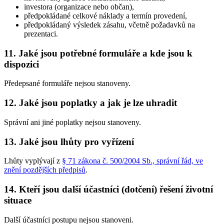
investora (organizace nebo občan),
předpokládané celkové náklady a termín provedení,
předpokládaný výsledek zásahu, včetně požadavků na
prezentaci.
11. Jaké jsou potřebné formuláře a kde jsou k
dispozici
Předepsané formuláře nejsou stanoveny.
12. Jaké jsou poplatky a jak je lze uhradit
Správní ani jiné poplatky nejsou stanoveny.
13. Jaké jsou lhůty pro vyřízení
Lhůty vyplývají z
§ 71 zákona č. 500/2004 Sb., správní řád, ve
znění pozdějších předpisů
.
14. Kteří jsou další účastníci (dotčení) řešení životní
situace
Další účastníci postupu nejsou stanoveni.