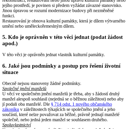
rekonstrukci, restaurování nebo jinou úpravu kulturní památky nebo
jejího prostředí, je povinen si předem vyžádat závazné stanovisko.
Jinou úpravou se rozumí modernizace budovy při nezměněné
funkci.
Restaurování je obnova kulturní památky, která je dílem výtvarného
umění nebo uměleckořemeslným dílem.
5. Kdo je oprávněn v této věci jednat (podat žádost
apod.)
V této věci je oprávněn jednat vlastník kulturní památky.
6. Jaké jsou podmínky a postup pro řešení životní
situace
Obecně nejsou stanoveny žádné podmínky.
Společné jmění manželů
U věcí ve společném jmění manželů je třeba, aby s žádostí druhý
manžel alespoň souhlasil (nejedná se o běžnou záležitost) nebo aby
jí podali oba manželé. Dle
§ 714 odst. 1 nového občanského
zákoníku
v záležitostech týkajících se společného jmění a jeho
součástí, které nelze považovat za běžné, právně jednají manželé
společně, nebo jedná jeden manžel se souhlasem druhého.
Spoluvlastnictví