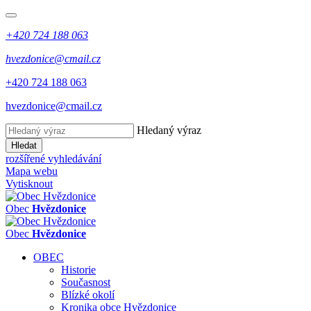
+420 724 188 063
hvezdonice@cmail.cz
+420 724 188 063
hvezdonice@cmail.cz
Hledaný výraz
Hledat
rozšířené vyhledávání
Mapa webu
Vytisknout
Obec
Hvězdonice
Obec
Hvězdonice
OBEC
Historie
Současnost
Blízké okolí
Kronika obce Hvězdonice