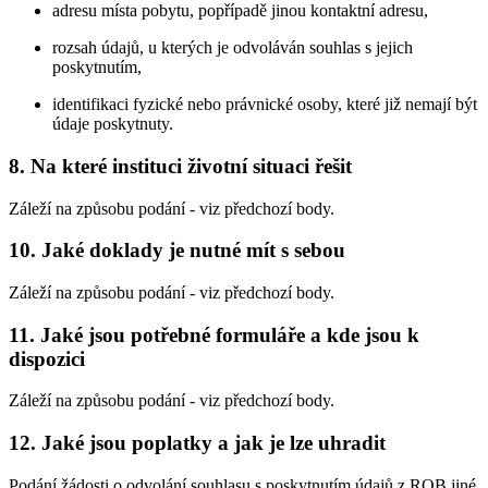
adresu místa pobytu, popřípadě jinou kontaktní adresu,
rozsah údajů, u kterých je odvoláván souhlas s jejich
poskytnutím,
identifikaci fyzické nebo právnické osoby, které již nemají být
údaje poskytnuty.
8. Na které instituci životní situaci řešit
Záleží na způsobu podání - viz předchozí body.
10. Jaké doklady je nutné mít s sebou
Záleží na způsobu podání - viz předchozí body.
11. Jaké jsou potřebné formuláře a kde jsou k
dispozici
Záleží na způsobu podání - viz předchozí body.
12. Jaké jsou poplatky a jak je lze uhradit
Podání žádosti o odvolání souhlasu s poskytnutím údajů z ROB jiné