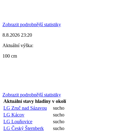
Zobrazit podrobnější statistiky
8.8.2026 23:20
Aktuální výška:
100 cm
Zobrazit podrobnější statistiky
Aktuální stavy hladiny v okolí
LG Zruč nad Sázavou
sucho
LG Kácov
sucho
LG Louňovice
sucho
LG Český Šternberk
sucho