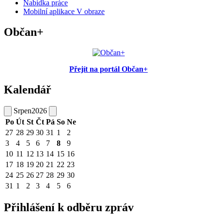
Nabídka práce
Mobilní aplikace V obraze
Občan+
Přejít na portál Občan+
Kalendář
Srpen
2026
Po
Út
St
Čt
Pá
So
Ne
27
28
29
30
31
1
2
3
4
5
6
7
8
9
10
11
12
13
14
15
16
17
18
19
20
21
22
23
24
25
26
27
28
29
30
31
1
2
3
4
5
6
Přihlášení k odběru zpráv