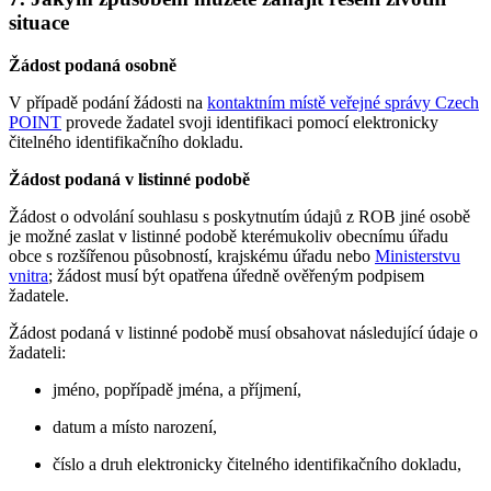
situace
Žádost podaná osobně
V případě podání žádosti na
kontaktním místě veřejné správy Czech
POINT
provede žadatel svoji identifikaci pomocí elektronicky
čitelného identifikačního dokladu.
Žádost podaná v listinné podobě
Žádost o odvolání souhlasu s poskytnutím údajů z ROB jiné osobě
je možné zaslat v listinné podobě kterémukoliv obecnímu úřadu
obce s rozšířenou působností, krajskému úřadu nebo
Ministerstvu
vnitra
; žádost musí být opatřena úředně ověřeným podpisem
žadatele.
Žádost podaná v listinné podobě musí obsahovat následující údaje o
žadateli:
jméno, popřípadě jména, a příjmení,
datum a místo narození,
číslo a druh elektronicky čitelného identifikačního dokladu,