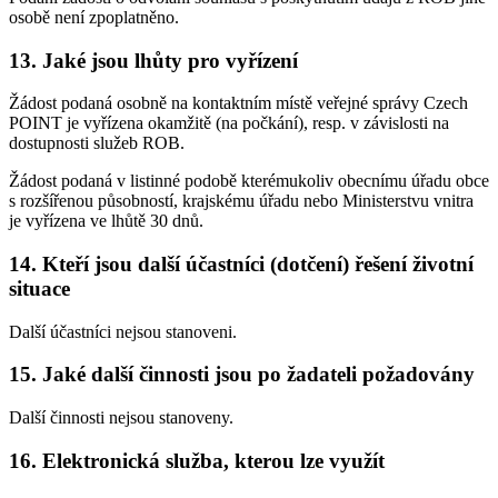
osobě není zpoplatněno.
13. Jaké jsou lhůty pro vyřízení
Žádost podaná osobně na kontaktním místě veřejné správy Czech
POINT je vyřízena okamžitě (na počkání), resp. v závislosti na
dostupnosti služeb ROB.
Žádost podaná v listinné podobě kterémukoliv obecnímu úřadu obce
s rozšířenou působností, krajskému úřadu nebo Ministerstvu vnitra
je vyřízena ve lhůtě 30 dnů.
14. Kteří jsou další účastníci (dotčení) řešení životní
situace
Další účastníci nejsou stanoveni.
15. Jaké další činnosti jsou po žadateli požadovány
Další činnosti nejsou stanoveny.
16. Elektronická služba, kterou lze využít