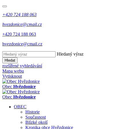
+420 724 188 063
hvezdonice@cmail.cz
+420 724 188 063
hvezdonice@cmail.cz
Hledaný výraz
Hledat
rozšířené vyhledávání
Mapa webu
Vytisknout
Obec
Hvězdonice
Obec
Hvězdonice
OBEC
Historie
Současnost
Blízké okolí
Kronika obce Hvězdonice