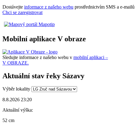
Dostávejte
informace z našeho webu
prostřednictvím SMS a e-mailů
Chci se zaregistrovat
Mobilní aplikace V obraze
Sledujte informace z našeho webu v
mobilní aplikaci –
V OBRAZE.
Aktuální stav řeky Sázavy
Výběr lokality
8.8.2026 23:20
Aktuální výška:
52 cm