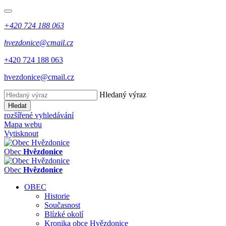
+420 724 188 063
hvezdonice@cmail.cz
+420 724 188 063
hvezdonice@cmail.cz
Hledaný výraz
Hledat
rozšířené vyhledávání
Mapa webu
Vytisknout
Obec
Hvězdonice
Obec
Hvězdonice
OBEC
Historie
Současnost
Blízké okolí
Kronika obce Hvězdonice