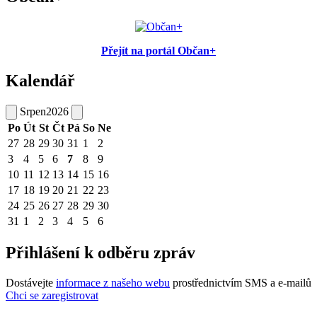
Přejít na portál Občan+
Kalendář
Srpen
2026
Po
Út
St
Čt
Pá
So
Ne
27
28
29
30
31
1
2
3
4
5
6
7
8
9
10
11
12
13
14
15
16
17
18
19
20
21
22
23
24
25
26
27
28
29
30
31
1
2
3
4
5
6
Přihlášení k odběru zpráv
Dostávejte
informace z našeho webu
prostřednictvím SMS a e-mailů
Chci se zaregistrovat