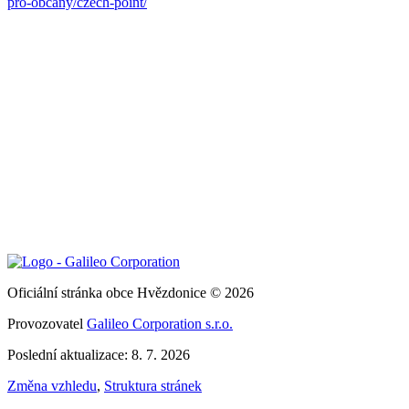
pro-obcany/czech-point/
Oficiální stránka obce Hvězdonice © 2026
Provozovatel
Galileo Corporation s.r.o.
Poslední aktualizace: 8. 7. 2026
Změna vzhledu
,
Struktura stránek