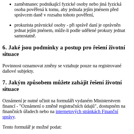
zaměstnanec podnikající fyzické osoby nebo jiná fyzická
osoba pověřená k tomu, aby jednala jejím jménem před
správcem daně v rozsahu tohoto pověření,
prokurista právnické osoby - při správě daní je oprávněn
jednat jejím jménem, může-li podle udělené prokury jednat
samostatně.
6. Jaké jsou podmínky a postup pro řešení životní
situace
Povinnost oznamovat změny se vztahuje pouze na registrované
daňové subjekty.
7. Jakým způsobem můžete zahájit řešení životní
situace
Oznámení je nutné učinit na formuláři vydaném Ministerstvem
financí - "Oznámení o změně registračních údajů", dostupném na
finančních úřadech nebo na
internetových stránkách Finanční
správy
.
Tento formulář je možné podat: