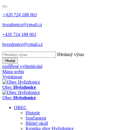
+420 724 188 063
hvezdonice@cmail.cz
+420 724 188 063
hvezdonice@cmail.cz
Hledaný výraz
Hledat
rozšířené vyhledávání
Mapa webu
Vytisknout
Obec
Hvězdonice
Obec
Hvězdonice
OBEC
Historie
Současnost
Blízké okolí
Kronika obce Hvězdonice