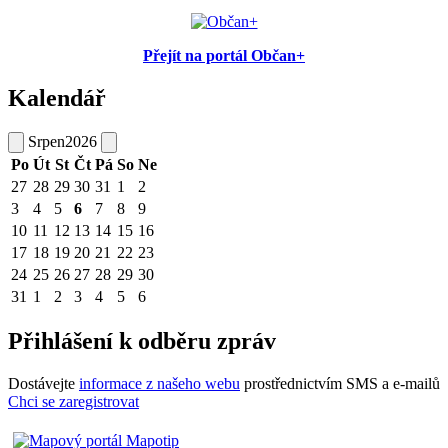
Přejít na portál Občan+
Kalendář
Srpen
2026
Po
Út
St
Čt
Pá
So
Ne
27
28
29
30
31
1
2
3
4
5
6
7
8
9
10
11
12
13
14
15
16
17
18
19
20
21
22
23
24
25
26
27
28
29
30
31
1
2
3
4
5
6
Přihlášení k odběru zpráv
Dostávejte
informace z našeho webu
prostřednictvím SMS a e-mailů
Chci se zaregistrovat