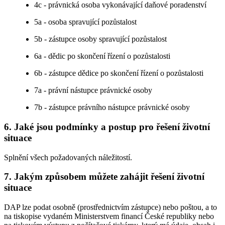
4c - právnická osoba vykonávající daňové poradenství
5a - osoba spravující pozůstalost
5b - zástupce osoby spravující pozůstalost
6a - dědic po skončení řízení o pozůstalosti
6b - zástupce dědice po skončení řízení o pozůstalosti
7a - právní nástupce právnické osoby
7b - zástupce právního nástupce právnické osoby
6. Jaké jsou podmínky a postup pro řešení životní
situace
Splnění všech požadovaných náležitostí.
7. Jakým způsobem můžete zahájit řešení životní
situace
DAP lze podat osobně (prostřednictvím zástupce) nebo poštou, a to
na tiskopise vydaném Ministerstvem financí České republiky nebo