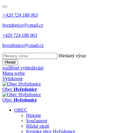
+420 724 188 063
hvezdonice@cmail.cz
+420 724 188 063
hvezdonice@cmail.cz
Hledaný výraz
Hledat
rozšířené vyhledávání
Mapa webu
Vytisknout
Obec
Hvězdonice
Obec
Hvězdonice
OBEC
Historie
Současnost
Blízké okolí
Kronika obce Hvězdonice