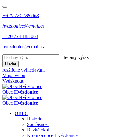
+420 724 188 063
hvezdonice@cmail.cz
+420 724 188 063
hvezdonice@cmail.cz
Hledaný výraz
Hledat
rozšířené vyhledávání
Mapa webu
Vytisknout
Obec
Hvězdonice
Obec
Hvězdonice
OBEC
Historie
Současnost
Blízké okolí
Kronika obce Hvězdonice