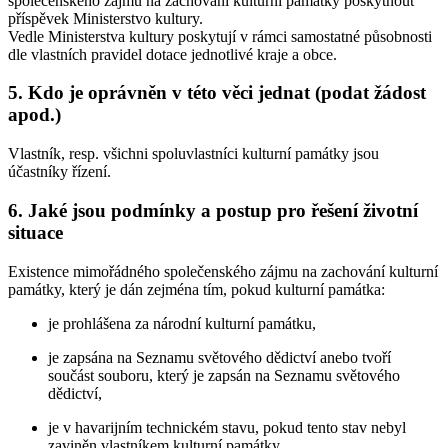
společenského zájmu na zachování kulturní památky poskytnout
příspěvek Ministerstvo kultury.
Vedle Ministerstva kultury poskytují v rámci samostatné působnosti
dle vlastních pravidel dotace jednotlivé kraje a obce.
5. Kdo je oprávněn v této věci jednat (podat žádost
apod.)
Vlastník, resp. všichni spoluvlastníci kulturní památky jsou
účastníky řízení.
6. Jaké jsou podmínky a postup pro řešení životní
situace
Existence mimořádného společenského zájmu na zachování kulturní
památky, který je dán zejména tím, pokud kulturní památka:
je prohlášena za národní kulturní památku,
je zapsána na Seznamu světového dědictví anebo tvoří
součást souboru, který je zapsán na Seznamu světového
dědictví,
je v havarijním technickém stavu, pokud tento stav nebyl
zaviněn vlastníkem kulturní památky,