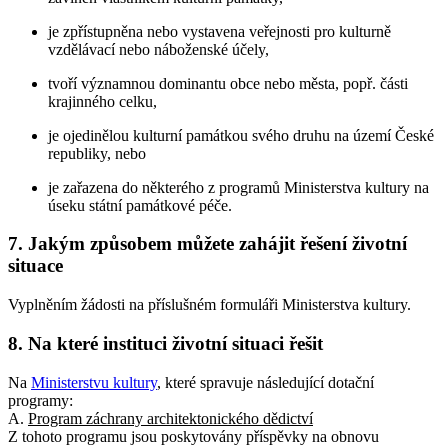
je zpřístupněna nebo vystavena veřejnosti pro kulturně
vzdělávací nebo náboženské účely,
tvoří významnou dominantu obce nebo města, popř. části
krajinného celku,
je ojedinělou kulturní památkou svého druhu na území České
republiky, nebo
je zařazena do některého z programů Ministerstva kultury na
úseku státní památkové péče.
7. Jakým způsobem můžete zahájit řešení životní
situace
Vyplněním žádosti na příslušném formuláři Ministerstva kultury.
8. Na které instituci životní situaci řešit
Na
Ministerstvu kultury
, které spravuje následující dotační
programy:
A.
Program záchrany architektonického dědictví
Z tohoto programu jsou poskytovány příspěvky na obnovu