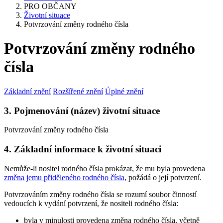
PRO OBČANY
Životní situace
Potvrzování změny rodného čísla
Potvrzování změny rodného
čísla
Základní znění
Rozšířené znění
Úplné znění
3. Pojmenování (název) životní situace
Potvrzování změny rodného čísla
4. Základní informace k životní situaci
Nemůže-li nositel rodného čísla prokázat, že mu byla provedena
změna jemu přiděleného rodného čísla
, požádá o její potvrzení.
Potvrzováním změny rodného čísla se rozumí soubor činností
vedoucích k vydání potvrzení, že nositeli rodného čísla:
byla v minulosti provedena změna rodného čísla, včetně