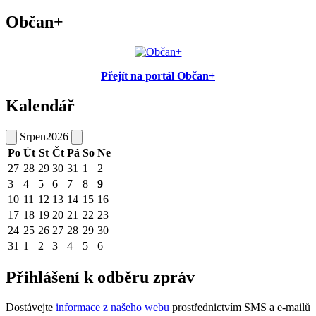
Občan+
Přejít na portál Občan+
Kalendář
Srpen
2026
Po
Út
St
Čt
Pá
So
Ne
27
28
29
30
31
1
2
3
4
5
6
7
8
9
10
11
12
13
14
15
16
17
18
19
20
21
22
23
24
25
26
27
28
29
30
31
1
2
3
4
5
6
Přihlášení k odběru zpráv
Dostávejte
informace z našeho webu
prostřednictvím SMS a e-mailů