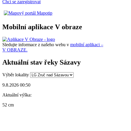
Chci se zaregistrovat
Mobilní aplikace V obraze
Sledujte informace z našeho webu v
mobilní aplikaci –
V OBRAZE.
Aktuální stav řeky Sázavy
Výběr lokality
9.8.2026 00:50
Aktuální výška:
52 cm