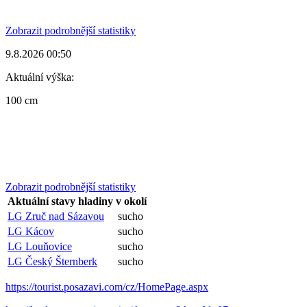
Zobrazit podrobnější statistiky
9.8.2026 00:50
Aktuální výška:
100 cm
Zobrazit podrobnější statistiky
Aktuální stavy hladiny v okolí
LG Zruč nad Sázavou
sucho
LG Kácov
sucho
LG Louňovice
sucho
LG Český Šternberk
sucho
https://tourist.posazavi.com/cz/HomePage.aspx