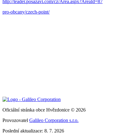
http://leader.posazavi.com/cz/Area.aspx?AreaId=87
pro-obcany/czech-point/
Oficiální stránka obce Hvězdonice © 2026
Provozovatel
Galileo Corporation s.r.o.
Poslední aktualizace: 8. 7. 2026