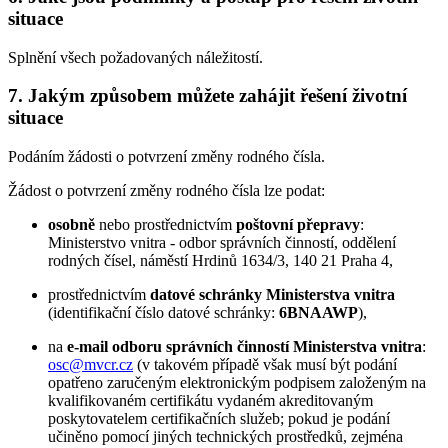
situace
Splnění všech požadovaných náležitostí.
7. Jakým způsobem můžete zahájit řešení životní
situace
Podáním žádosti o potvrzení změny rodného čísla.
Žádost o potvrzení změny rodného čísla lze podat:
osobně
nebo prostřednictvím
poštovní přepravy
:
Ministerstvo vnitra - odbor správních činností, oddělení
rodných čísel, náměstí Hrdinů 1634/3, 140 21 Praha 4,
prostřednictvím
datové schránky Ministerstva vnitra
(identifikační číslo datové schránky:
6BNAAWP
),
na
e-mail odboru správních činností Ministerstva vnitra
:
osc@mvcr.cz
(v takovém případě však musí být podání
opatřeno zaručeným elektronickým podpisem založeným na
kvalifikovaném certifikátu vydaném akreditovaným
poskytovatelem certifikačních služeb; pokud je podání
učiněno pomocí jiných technických prostředků, zejména