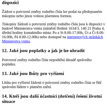
dispozici
Žádost o potvrzení změny rodného čísla lze podat na předepsaném
tiskopisu nebo jinou volnou písemnou formou.
Tiskopisy žádostí o potvrzení změny rodného čísla jsou k dispozici v
budově Ministerstva vnitra (náměstí Hrdinů 1634/3, 140 21 Praha 4,
úřední hodiny kontaktního místa: Po a St 8.00-17.00h, Út a Čt 8.00-
16.00h, Pá 8.00-12.00h) nebo dostupné na
internetových stránkách
Ministerstva vnitra
.
12. Jaké jsou poplatky a jak je lze uhradit
Potvrzení změny rodného čísla nepodléhá úhradě správního
poplatku.
13. Jaké jsou lhůty pro vyřízení
Lhůta pro vyřízení žádosti o potvrzení změny rodného čísla se řídí
správním řádem v platném znění.
14. Kteří jsou další účastníci (dotčení) řešení životní
situace