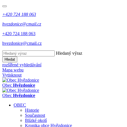
+420 724 188 063
hvezdonice@cmail.cz
+420 724 188 063
hvezdonice@cmail.cz
Hledaný výraz
Hledat
rozšířené vyhledávání
Mapa webu
Vytisknout
Obec
Hvězdonice
Obec
Hvězdonice
OBEC
Historie
Současnost
Blízké okolí
Kronika obce Hvězdonice