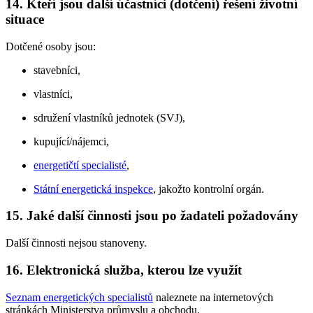
14. Kteří jsou další účastníci (dotčení) řešení životní
situace
Dotčené osoby jsou:
stavebníci,
vlastníci,
sdružení vlastníků jednotek (SVJ),
kupující/nájemci,
energetičtí specialisté
,
Státní energetická inspekce
, jakožto kontrolní orgán.
15. Jaké další činnosti jsou po žadateli požadovány
Další činnosti nejsou stanoveny.
16. Elektronická služba, kterou lze využít
Seznam energetických specialistů
naleznete na internetových
stránkách Ministerstva průmyslu a obchodu.