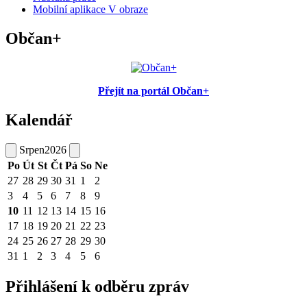
Mobilní aplikace V obraze
Občan+
Přejít na portál Občan+
Kalendář
Srpen
2026
Po
Út
St
Čt
Pá
So
Ne
27
28
29
30
31
1
2
3
4
5
6
7
8
9
10
11
12
13
14
15
16
17
18
19
20
21
22
23
24
25
26
27
28
29
30
31
1
2
3
4
5
6
Přihlášení k odběru zpráv