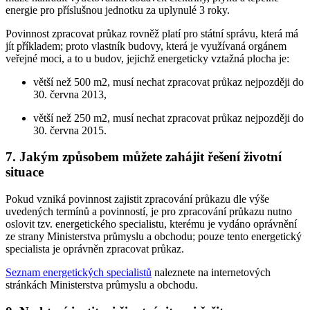
energie pro příslušnou jednotku za uplynulé 3 roky.
Povinnost zpracovat průkaz rovněž platí pro státní správu, která má
jít příkladem; proto vlastník budovy, která je využívaná orgánem
veřejné moci, a to u budov, jejichž energeticky vztažná plocha je:
větší než 500 m2, musí nechat zpracovat průkaz nejpozději do
30. června 2013,
větší než 250 m2, musí nechat zpracovat průkaz nejpozději do
30. června 2015.
7. Jakým způsobem můžete zahájit řešení životní
situace
Pokud vzniká povinnost zajistit zpracování průkazu dle výše
uvedených termínů a povinností, je pro zpracování průkazu nutno
oslovit tzv. energetického specialistu, kterému je vydáno oprávnění
ze strany Ministerstva průmyslu a obchodu; pouze tento energetický
specialista je oprávněn zpracovat průkaz.
Seznam energetických specialistů
naleznete na internetových
stránkách Ministerstva průmyslu a obchodu.