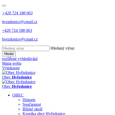
+420 724 188 063
hvezdonice@cmail.cz
+420 724 188 063
hvezdonice@cmail.cz
Hledaný výraz
Hledat
rozšířené vyhledávání
Mapa webu
Vytisknout
Obec
Hvězdonice
Obec
Hvězdonice
OBEC
Historie
Současnost
Blízké okolí
Kronika obce Hvězdonice