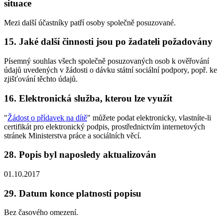
situace
Mezi další účastníky patří osoby společně posuzované.
15. Jaké další činnosti jsou po žadateli požadovány
Písemný souhlas všech společně posuzovaných osob k ověřování
údajů uvedených v žádosti o dávku státní sociální podpory, popř. ke
zjišťování těchto údajů.
16. Elektronická služba, kterou lze využít
"
Žádost o přídavek na dítě
" můžete podat elektronicky, vlastníte-li
certifikát pro elektronický podpis, prostřednictvím internetových
stránek Ministerstva práce a sociálních věcí.
28. Popis byl naposledy aktualizován
01.10.2017
29. Datum konce platnosti popisu
Bez časového omezení.