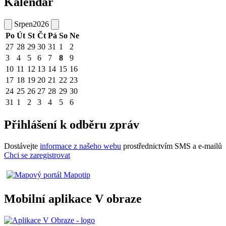
Kalendář
Srpen
2026
Po
Út
St
Čt
Pá
So
Ne
27
28
29
30
31
1
2
3
4
5
6
7
8
9
10
11
12
13
14
15
16
17
18
19
20
21
22
23
24
25
26
27
28
29
30
31
1
2
3
4
5
6
Přihlášení k odběru zpráv
Dostávejte
informace z našeho webu
prostřednictvím SMS a e-mailů
Chci se zaregistrovat
Mobilní aplikace V obraze