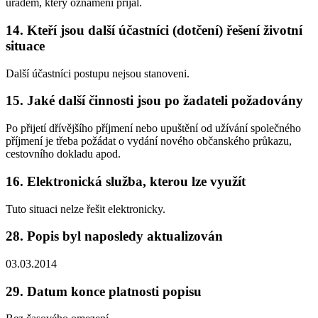
úřadem, který oznámení přijal.
14. Kteří jsou další účastníci (dotčení) řešení životní
situace
Další účastníci postupu nejsou stanoveni.
15. Jaké další činnosti jsou po žadateli požadovány
Po přijetí dřívějšího příjmení nebo upuštění od užívání společného
příjmení je třeba požádat o vydání nového občanského průkazu,
cestovního dokladu apod.
16. Elektronická služba, kterou lze využít
Tuto situaci nelze řešit elektronicky.
28. Popis byl naposledy aktualizován
03.03.2014
29. Datum konce platnosti popisu