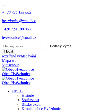
+420 724 188 063
hvezdonice@cmail.cz
+420 724 188 063
hvezdonice@cmail.cz
Hledaný výraz
Hledat
rozšířené vyhledávání
Mapa webu
Vytisknout
Obec
Hvězdonice
Obec
Hvězdonice
OBEC
Historie
Současnost
Blízké okolí
Kronika obce Hvězdonice