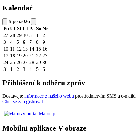
Kalendář
Srpen
2026
Po
Út
St
Čt
Pá
So
Ne
27
28
29
30
31
1
2
3
4
5
6
7
8
9
10
11
12
13
14
15
16
17
18
19
20
21
22
23
24
25
26
27
28
29
30
31
1
2
3
4
5
6
Přihlášení k odběru zpráv
Dostávejte
informace z našeho webu
prostřednictvím SMS a e-mailů
Chci se zaregistrovat
Mobilní aplikace V obraze