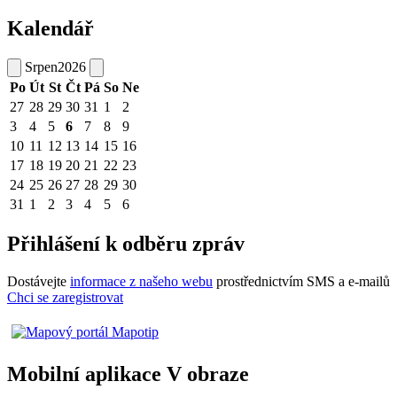
Kalendář
Srpen
2026
Po
Út
St
Čt
Pá
So
Ne
27
28
29
30
31
1
2
3
4
5
6
7
8
9
10
11
12
13
14
15
16
17
18
19
20
21
22
23
24
25
26
27
28
29
30
31
1
2
3
4
5
6
Přihlášení k odběru zpráv
Dostávejte
informace z našeho webu
prostřednictvím SMS a e-mailů
Chci se zaregistrovat
Mobilní aplikace V obraze