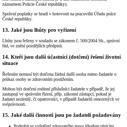
záznamem Policie České republiky).
Správní poplatky se hradí v hotovosti na pracovišti Úřadu práce
České republiky.
13. Jaké jsou lhůty pro vyřízení
Lhůty jsou řešeny v souladu se zákonem č. 500/2004 Sb., správní
řád, ve znění pozdějších předpisů.
14. Kteří jsou další účastníci (dotčení) řešení životní
situace
Řešením nemusí být dotčena žádná další osoba mimo žadatele o
průkaz osoby se zdravotním postižením.
Mohou být dotčeni rodinní příslušníci žadatele v případě, že jej
zastupují ve správním řízení, příp. zákonní zástupci, pokud je
žadatel nezletilý, či opatrovníci, v případě žadatelů omezených ve
svéprávnosti.
15. Jaké další činnosti jsou po žadateli požadovány
Podrobit se vyšetření zdravotního stavu lékařem plnícím