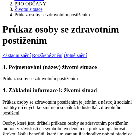
PRO OBČANY
Životní situace
Průkaz osoby se zdravotním postižením
Průkaz osoby se zdravotním
postižením
Základní znění
Rozšířené znění
Úplné znění
3. Pojmenování (název) životní situace
Průkaz osoby se zdravotním postižením
4. Základní informace k životní situaci
Průkaz osoby se zdravotním postižením je jedním z nástrojů sociální
politiky určených ke zmírnění sociálních důsledků zdravotního
postižení.
Osoby, které jsou držiteli průkazu osoby se zdravotním postižením,
mohou v závislosti na symbolu uvedeném na průkazu uplatňovat
širokou škálu benefitů, které jim garantují jednotlivé právní předpisy,