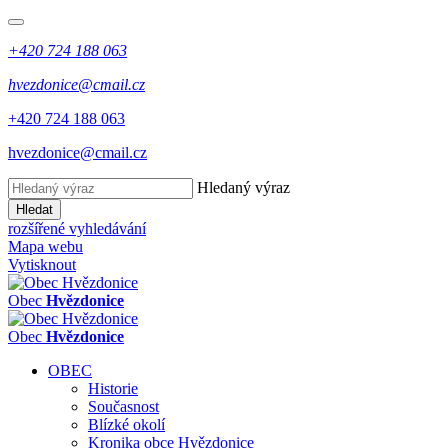
+420 724 188 063
hvezdonice@cmail.cz
+420 724 188 063
hvezdonice@cmail.cz
Hledaný výraz
Hledat
rozšířené vyhledávání
Mapa webu
Vytisknout
Obec
Hvězdonice
Obec
Hvězdonice
OBEC
Historie
Současnost
Blízké okolí
Kronika obce Hvězdonice