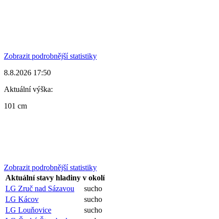
Zobrazit podrobnější statistiky
8.8.2026 17:50
Aktuální výška:
101 cm
Zobrazit podrobnější statistiky
Aktuální stavy hladiny v okolí
LG Zruč nad Sázavou
sucho
LG Kácov
sucho
LG Louňovice
sucho