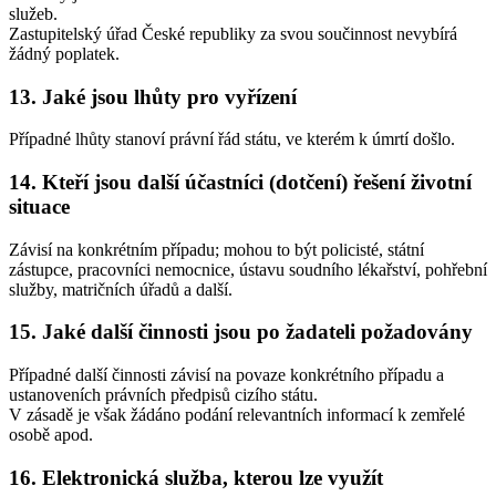
služeb.
Zastupitelský úřad České republiky za svou součinnost nevybírá
žádný poplatek.
13. Jaké jsou lhůty pro vyřízení
Případné lhůty stanoví právní řád státu, ve kterém k úmrtí došlo.
14. Kteří jsou další účastníci (dotčení) řešení životní
situace
Závisí na konkrétním případu; mohou to být policisté, státní
zástupce, pracovníci nemocnice, ústavu soudního lékařství, pohřební
služby, matričních úřadů a další.
15. Jaké další činnosti jsou po žadateli požadovány
Případné další činnosti závisí na povaze konkrétního případu a
ustanoveních právních předpisů cizího státu.
V zásadě je však žádáno podání relevantních informací k zemřelé
osobě apod.
16. Elektronická služba, kterou lze využít