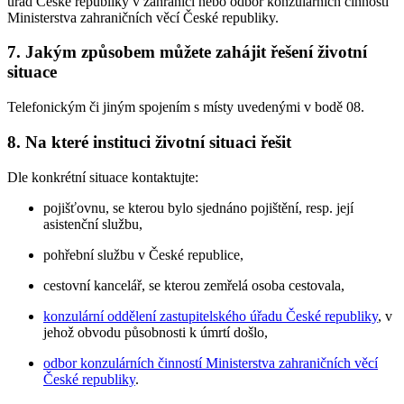
úřad České republiky v zahraničí nebo odbor konzulárních činností
Ministerstva zahraničních věcí České republiky.
7. Jakým způsobem můžete zahájit řešení životní
situace
Telefonickým či jiným spojením s místy uvedenými v bodě 08.
8. Na které instituci životní situaci řešit
Dle konkrétní situace kontaktujte:
pojišťovnu, se kterou bylo sjednáno pojištění, resp. její
asistenční službu,
pohřební službu v České republice,
cestovní kancelář, se kterou zemřelá osoba cestovala,
konzulární oddělení zastupitelského úřadu České republiky
, v
jehož obvodu působnosti k úmrtí došlo,
odbor konzulárních činností Ministerstva zahraničních věcí
České republiky
.