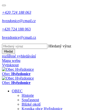
+420 724 188 063
hvezdonice@cmail.cz
+420 724 188 063
hvezdonice@cmail.cz
Hledaný výraz
Hledat
rozšířené vyhledávání
Mapa webu
Vytisknout
Obec
Hvězdonice
Obec
Hvězdonice
OBEC
Historie
Současnost
Blízké okolí
Kronika obce Hvězdonice