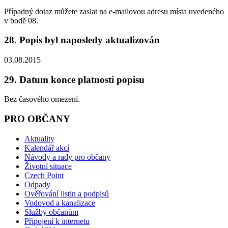
Případný dotaz můžete zaslat na e-mailovou adresu místa uvedeného
v bodě 08.
28. Popis byl naposledy aktualizován
03.08.2015
29. Datum konce platnosti popisu
Bez časového omezení.
PRO OBČANY
Aktuality
Kalendář akcí
Návody a rady pro občany
Životní situace
Czech Point
Odpady
Ověřování listin a podpisů
Vodovod a kanalizace
Služby občanům
Připojení k internetu