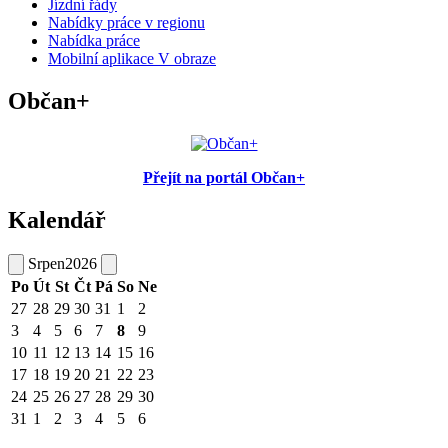
Jízdní řády
Nabídky práce v regionu
Nabídka práce
Mobilní aplikace V obraze
Občan+
Přejít na portál Občan+
Kalendář
Srpen
2026
Po
Út
St
Čt
Pá
So
Ne
27
28
29
30
31
1
2
3
4
5
6
7
8
9
10
11
12
13
14
15
16
17
18
19
20
21
22
23
24
25
26
27
28
29
30
31
1
2
3
4
5
6