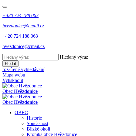
+420 724 188 063
hvezdonice@cmail.cz
+420 724 188 063
hvezdonice@cmail.cz
Hledaný výraz
Hledat
rozšířené vyhledávání
Mapa webu
Vytisknout
Obec
Hvězdonice
Obec
Hvězdonice
OBEC
Historie
Současnost
Blízké okolí
Kronika obce Hvězdonice