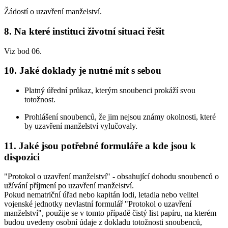
Žádostí o uzavření manželství.
8. Na které instituci životní situaci řešit
Viz bod 06.
10. Jaké doklady je nutné mít s sebou
Platný úřední průkaz, kterým snoubenci prokáží svou
totožnost.
Prohlášení snoubenců, že jim nejsou známy okolnosti, které
by uzavření manželství vylučovaly.
11. Jaké jsou potřebné formuláře a kde jsou k
dispozici
"Protokol o uzavření manželství" - obsahující dohodu snoubenců o
užívání příjmení po uzavření manželství.
Pokud nematriční úřad nebo kapitán lodi, letadla nebo velitel
vojenské jednotky nevlastní formulář "Protokol o uzavření
manželství", použije se v tomto případě čistý list papíru, na kterém
budou uvedeny osobní údaje z dokladu totožnosti snoubenců,