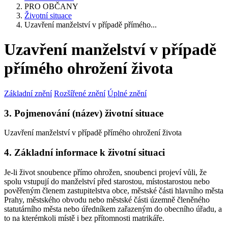
PRO OBČANY
Životní situace
Uzavření manželství v případě přímého...
Uzavření manželství v případě
přímého ohrožení života
Základní znění
Rozšířené znění
Úplné znění
3. Pojmenování (název) životní situace
Uzavření manželství v případě přímého ohrožení života
4. Základní informace k životní situaci
Je-li život snoubence přímo ohrožen, snoubenci projeví vůli, že
spolu vstupují do manželství před starostou, místostarostou nebo
pověřeným členem zastupitelstva obce, městské části hlavního města
Prahy, městského obvodu nebo městské části územně členěného
statutárního města nebo úředníkem zařazeným do obecního úřadu, a
to na kterémkoli místě i bez přítomnosti matrikáře.