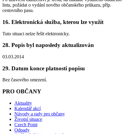
listu, požádat o vydání nového občanského průkazu, příp.
cestovního pasu.
16. Elektronická služba, kterou lze využít
Tuto situaci nelze řešit elektronicky.
28. Popis byl naposledy aktualizován
03.03.2014
29. Datum konce platnosti popisu
Bez časového omezení.
PRO OBČANY
Aktuality
Kalendář akcí
Návody a rady pro občany
Životní situace
Czech Point
Odpady