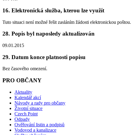
16. Elektronická služba, kterou lze využít
Tuto situaci není možné řešit zasláním žádosti elektronickou poštou.
28. Popis byl naposledy aktualizován
09.01.2015
29. Datum konce platnosti popisu
Bez časového omezení.
PRO OBČANY
Aktuality
Kalendář akcí
Návody a rady pro občany
Životní situace
Czech Point
Odpady
Ověřování listin a podpisů
Vodovod a kanalizace