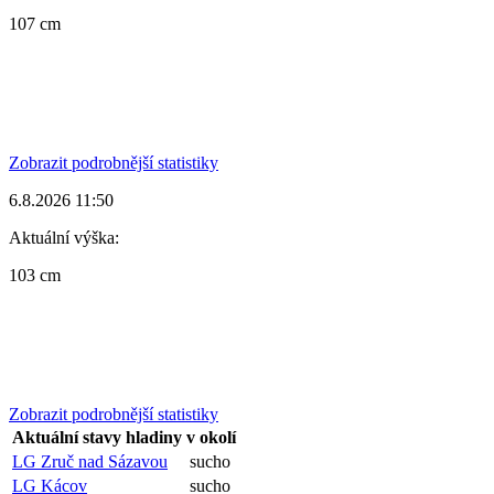
107 cm
Zobrazit podrobnější statistiky
6.8.2026 11:50
Aktuální výška:
103 cm
Zobrazit podrobnější statistiky
Aktuální stavy hladiny v okolí
LG Zruč nad Sázavou
sucho
LG Kácov
sucho