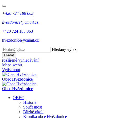
+420 724 188 063
hvezdonice@cmail.cz
+420 724 188 063
hvezdonice@cmail.cz
Hledaný výraz
Hledat
rozšířené vyhledávání
Mapa webu
Vytisknout
Obec
Hvězdonice
Obec
Hvězdonice
OBEC
Historie
Současnost
Blízké okolí
Kronika obce Hvězdonice