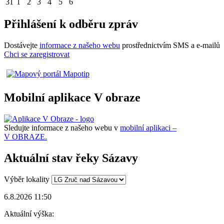
31
1
2
3
4
5
6
Přihlášení k odběru zpráv
Dostávejte
informace z našeho webu
prostřednictvím SMS a e-mailů
Chci se zaregistrovat
Mobilní aplikace V obraze
Sledujte informace z našeho webu v
mobilní aplikaci –
V OBRAZE.
Aktuální stav řeky Sázavy
Výběr lokality
6.8.2026 11:50
Aktuální výška: