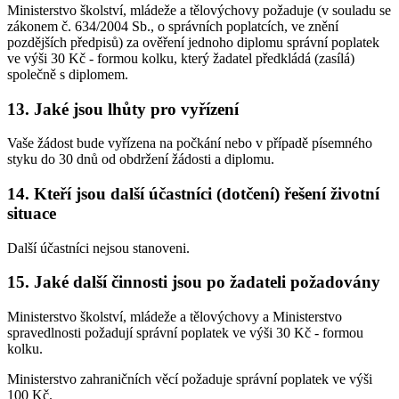
Ministerstvo školství, mládeže a tělovýchovy požaduje (v souladu se
zákonem č. 634/2004 Sb., o správních poplatcích, ve znění
pozdějších předpisů) za ověření jednoho diplomu správní poplatek
ve výši 30 Kč - formou kolku, který žadatel předkládá (zasílá)
společně s diplomem.
13. Jaké jsou lhůty pro vyřízení
Vaše žádost bude vyřízena na počkání nebo v případě písemného
styku do 30 dnů od obdržení žádosti a diplomu.
14. Kteří jsou další účastníci (dotčení) řešení životní
situace
Další účastníci nejsou stanoveni.
15. Jaké další činnosti jsou po žadateli požadovány
Ministerstvo školství, mládeže a tělovýchovy a Ministerstvo
spravedlnosti požadují správní poplatek ve výši 30 Kč - formou
kolku.
Ministerstvo zahraničních věcí požaduje správní poplatek ve výši
100 Kč.