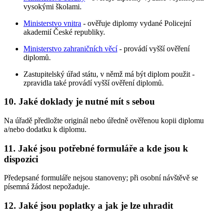
vysokými školami.
Ministerstvo vnitra
- ověřuje diplomy vydané Policejní
akademií České republiky.
Ministerstvo zahraničních věcí
- provádí vyšší ověření
diplomů.
Zastupitelský úřad státu, v němž má být diplom použit -
zpravidla také provádí vyšší ověření diplomů.
10. Jaké doklady je nutné mít s sebou
Na úřadě předložte originál nebo úředně ověřenou kopii diplomu
a/nebo dodatku k diplomu.
11. Jaké jsou potřebné formuláře a kde jsou k
dispozici
Předepsané formuláře nejsou stanoveny; při osobní návštěvě se
písemná žádost nepožaduje.
12. Jaké jsou poplatky a jak je lze uhradit