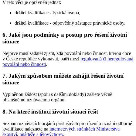
V této věci je oprávněn jednat:
držitel kvalifikace - fyzická osoba,
držitel kvalifikace - odpovědný zástupce právnické osoby.
6. Jaké jsou podmínky a postup pro řešení životní
situace
Nejprve musí žadatel zjistit, zda povolání nebo činnost, kterou chce
v České republice vykonávat, patří mezi
regulovaná či neregulovaná
povolání nebo činnosti
.
7. Jakým způsobem můžete zahájit řešení životní
situace
Vyplněnou žádost (spolu s dalšími doklady) zašlete věcně
příslušnému uznávacímu orgánu.
8. Na které instituci životní situaci řešit
Seznam uznávacích orgánů příslušných pro řízení o uznání odborné
kvalifikace naleznete na
internetových stránkách Ministerstva
školství, mládeže a tělovýchovy
.