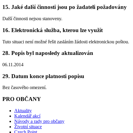
15. Jaké další činnosti jsou po žadateli požadovány
Další činnosti nejsou stanoveny.
16. Elektronická služba, kterou lze využít
Tuto situaci není možné řešit zasláním žádosti elektronickou poštou.
28. Popis byl naposledy aktualizován
06.11.2014
29. Datum konce platnosti popisu
Bez časového omezení.
PRO OBČANY
Aktuality
Kalendář akcí
Návody a rady pro občany
Životní situace
Czech Point