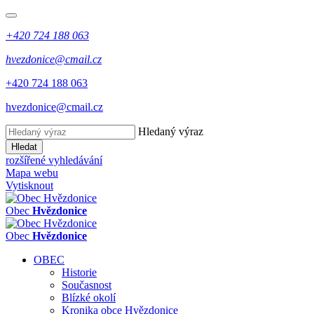
+420 724 188 063
hvezdonice@cmail.cz
+420 724 188 063
hvezdonice@cmail.cz
Hledaný výraz
Hledat
rozšířené vyhledávání
Mapa webu
Vytisknout
Obec
Hvězdonice
Obec
Hvězdonice
OBEC
Historie
Současnost
Blízké okolí
Kronika obce Hvězdonice