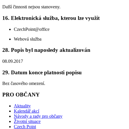
Další činnosti nejsou stanoveny.
16. Elektronická služba, kterou lze využít
CzechPoint@office
Webová služba
28. Popis byl naposledy aktualizován
08.09.2017
29. Datum konce platnosti popisu
Bez časového omezení.
PRO OBČANY
Aktuality
Kalendář akcí
Návody a rady pro občany
Životní situace
Czech Point