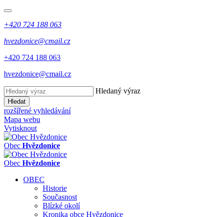
+420 724 188 063
hvezdonice@cmail.cz
+420 724 188 063
hvezdonice@cmail.cz
Hledaný výraz
Hledat
rozšířené vyhledávání
Mapa webu
Vytisknout
Obec
Hvězdonice
Obec
Hvězdonice
OBEC
Historie
Současnost
Blízké okolí
Kronika obce Hvězdonice