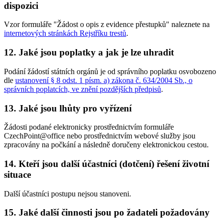
dispozici
Vzor formuláře "Žádost o opis z evidence přestupků" naleznete na
internetových stránkách Rejstříku trestů
.
12. Jaké jsou poplatky a jak je lze uhradit
Podání žádostí státních orgánů je od správního poplatku osvobozeno
dle
ustanovení § 8 odst. 1 písm. a) zákona č. 634/2004 Sb., o
správních poplatcích, ve znění pozdějších předpisů
.
13. Jaké jsou lhůty pro vyřízení
Žádosti podané elektronicky prostřednictvím formuláře
CzechPoint@office nebo prostřednictvím webové služby jsou
zpracovány na počkání a následně doručeny elektronickou cestou.
14. Kteří jsou další účastníci (dotčení) řešení životní
situace
Další účastníci postupu nejsou stanoveni.
15. Jaké další činnosti jsou po žadateli požadovány