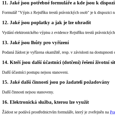
11. Jaké jsou potřebné formuláře a kde jsou k dispozi
Formulář "Výpis z Rejstříku trestů právnických osob" je k dispozici 
12. Jaké jsou poplatky a jak je lze uhradit
Vydání elektronického výpisu z evidence Rejstříku trestů právnic
13. Jaké jsou lhůty pro vyřízení
Podaná žádost je vyřízena okamžitě, resp. v závislosti na dostupnosti c
14. Kteří jsou další účastníci (dotčení) řešení životní s
Další účastníci postupu nejsou stanoveni.
15. Jaké další činnosti jsou po žadateli požadovány
Další činnosti nejsou stanoveny.
16. Elektronická služba, kterou lze využít
Žádost se podává prostřednictvím formuláře, který je zveřejněn na
Po