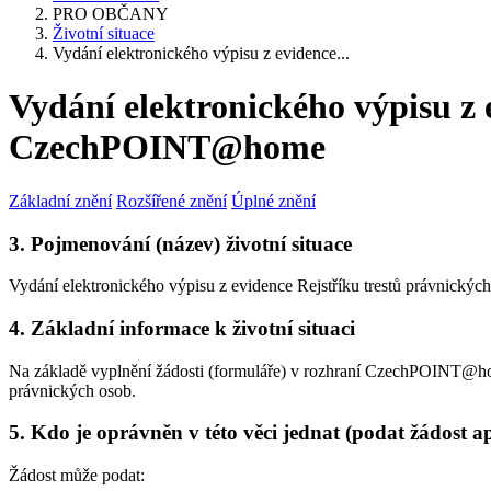
PRO OBČANY
Životní situace
Vydání elektronického výpisu z evidence...
Vydání elektronického výpisu z 
CzechPOINT@home
Základní znění
Rozšířené znění
Úplné znění
3. Pojmenování (název) životní situace
Vydání elektronického výpisu z evidence Rejstříku trestů právnic
4. Základní informace k životní situaci
Na základě vyplnění žádosti (formuláře) v rozhraní CzechPOINT@home
právnických osob.
5. Kdo je oprávněn v této věci jednat (podat žádost a
Žádost může podat: