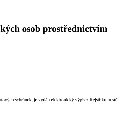
ckých osob prostřednictvím
vých schránek, je vydán elektronický výpis z Rejstříku trestů