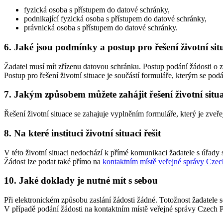
fyzická osoba s přístupem do datové schránky,
podnikající fyzická osoba s přístupem do datové schránky,
právnická osoba s přístupem do datové schránky.
6. Jaké jsou podmínky a postup pro řešení životní sit
Žadatel musí mít zřízenu datovou schránku. Postup podání žádosti o z
Postup pro řešení životní situace je součástí formuláře, kterým se podá
7. Jakým způsobem můžete zahájit řešení životní situ
Řešení životní situace se zahajuje vyplněním formuláře, který je zveř
8. Na které instituci životní situaci řešit
V této životní situaci nedochází k přímé komunikaci žadatele s úřady
Žádost lze podat také přímo na
kontaktním místě veřejné správy Cz
10. Jaké doklady je nutné mít s sebou
Při elektronickém způsobu zaslání žádosti žádné. Totožnost žadatele s
V případě podání žádosti na kontaktním místě veřejné správy Czech