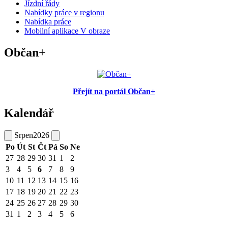
Jízdní řády
Nabídky práce v regionu
Nabídka práce
Mobilní aplikace V obraze
Občan+
Přejít na portál Občan+
Kalendář
Srpen
2026
Po
Út
St
Čt
Pá
So
Ne
27
28
29
30
31
1
2
3
4
5
6
7
8
9
10
11
12
13
14
15
16
17
18
19
20
21
22
23
24
25
26
27
28
29
30
31
1
2
3
4
5
6