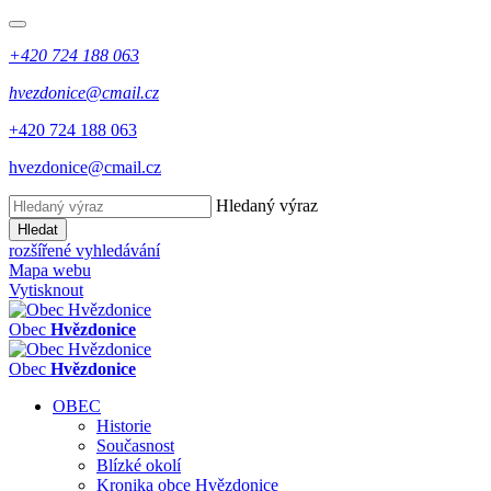
+420 724 188 063
hvezdonice@cmail.cz
+420 724 188 063
hvezdonice@cmail.cz
Hledaný výraz
Hledat
rozšířené vyhledávání
Mapa webu
Vytisknout
Obec
Hvězdonice
Obec
Hvězdonice
OBEC
Historie
Současnost
Blízké okolí
Kronika obce Hvězdonice