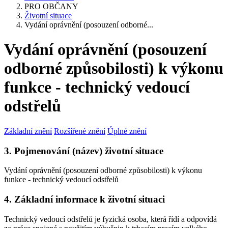
PRO OBČANY
Životní situace
Vydání oprávnění (posouzení odborné...
Vydání oprávnění (posouzení
odborné způsobilosti) k výkonu
funkce - technický vedoucí
odstřelů
Základní znění
Rozšířené znění
Úplné znění
3. Pojmenování (název) životní situace
Vydání oprávnění (posouzení odborné způsobilosti) k výkonu
funkce - technický vedoucí odstřelů
4. Základní informace k životní situaci
Technický vedoucí odstřelů je fyzická osoba, která řídí a odpovídá