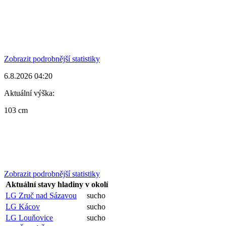
Zobrazit podrobnější statistiky
6.8.2026 04:20
Aktuální výška:
103 cm
Zobrazit podrobnější statistiky
Aktuální stavy hladiny v okolí
LG Zruč nad Sázavou
sucho
LG Kácov
sucho
LG Louňovice
sucho