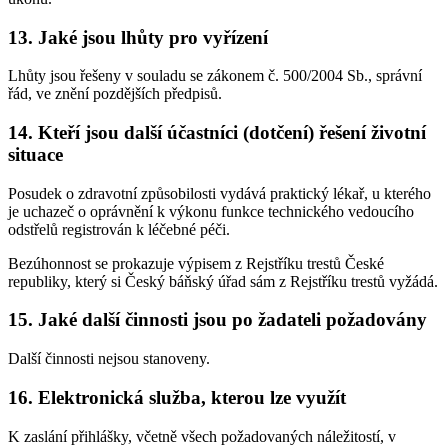
13. Jaké jsou lhůty pro vyřízení
Lhůty jsou řešeny v souladu se zákonem č. 500/2004 Sb., správní
řád, ve znění pozdějších předpisů.
14. Kteří jsou další účastníci (dotčení) řešení životní
situace
Posudek o zdravotní způsobilosti vydává praktický lékař, u kterého
je uchazeč o oprávnění k výkonu funkce technického vedoucího
odstřelů registrován k léčebné péči.
Bezúhonnost se prokazuje výpisem z Rejstříku trestů České
republiky, který si Český báňský úřad sám z Rejstříku trestů vyžádá.
15. Jaké další činnosti jsou po žadateli požadovány
Další činnosti nejsou stanoveny.
16. Elektronická služba, kterou lze využít
K zaslání přihlášky, včetně všech požadovaných náležitostí, v