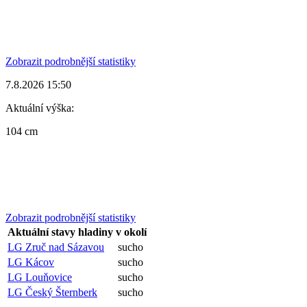
Zobrazit podrobnější statistiky
7.8.2026 15:50
Aktuální výška:
104 cm
Zobrazit podrobnější statistiky
Aktuální stavy hladiny v okolí
LG Zruč nad Sázavou
sucho
LG Kácov
sucho
LG Louňovice
sucho
LG Český Šternberk
sucho