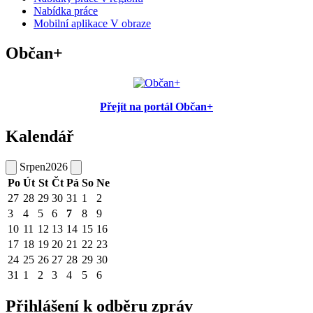
Nabídka práce
Mobilní aplikace V obraze
Občan+
Přejít na portál Občan+
Kalendář
Srpen
2026
Po
Út
St
Čt
Pá
So
Ne
27
28
29
30
31
1
2
3
4
5
6
7
8
9
10
11
12
13
14
15
16
17
18
19
20
21
22
23
24
25
26
27
28
29
30
31
1
2
3
4
5
6
Přihlášení k odběru zpráv