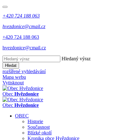
+420 724 188 063
hvezdonice@cmail.cz
+420 724 188 063
hvezdonice@cmail.cz
Hledaný výraz
Hledat
rozšířené vyhledávání
Mapa webu
Vytisknout
Obec
Hvězdonice
Obec
Hvězdonice
OBEC
Historie
Současnost
Blízké okolí
Kronika obce Hvězdonice