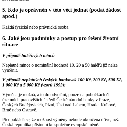
5. Kdo je oprávněn v této věci jednat (podat žádost
apod.)
Každá fyzická nebo právnická osoba.
6. Jaké jsou podmínky a postup pro řešení životní
situace
V případě haléřových mincí:
Neplatné mince o nominální hodnotě 10, 20 a 50 haléřů již nelze
vyměnit.
V případě neplatných českých bankovek 100 Kč, 200 Kč, 500 Kč,
1 000 Kč a 5 000 Kč (vzorů 1993):
Výměna je možná, a to do odvolání, pouze na pobočkách či
územních pracovištích ústředí České národní banky v Praze,
Českých Budějovicích, Plzni, Ústí nad Labem, Hradci Králové,
Brně nebo Ostravě.
Předpokládá se, že možnost výměny nebude ukončena dříve, než
Česká republika přistoupí ke společné evropské měně.