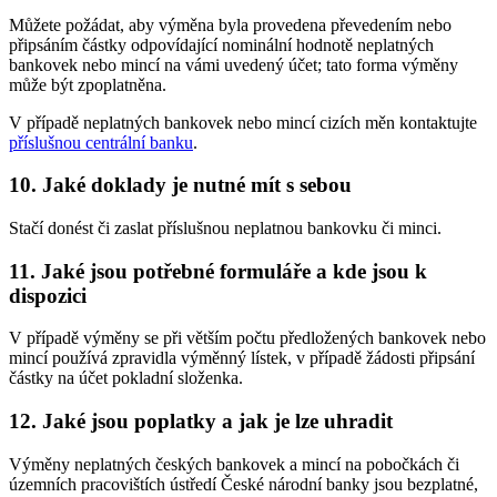
Můžete požádat, aby výměna byla provedena převedením nebo
připsáním částky odpovídající nominální hodnotě neplatných
bankovek nebo mincí na vámi uvedený účet; tato forma výměny
může být zpoplatněna.
V případě neplatných bankovek nebo mincí cizích měn kontaktujte
příslušnou centrální banku
.
10. Jaké doklady je nutné mít s sebou
Stačí donést či zaslat příslušnou neplatnou bankovku či minci.
11. Jaké jsou potřebné formuláře a kde jsou k
dispozici
V případě výměny se při větším počtu předložených bankovek nebo
mincí používá zpravidla výměnný lístek, v případě žádosti připsání
částky na účet pokladní složenka.
12. Jaké jsou poplatky a jak je lze uhradit
Výměny neplatných českých bankovek a mincí na pobočkách či
územních pracovištích ústředí České národní banky jsou bezplatné,