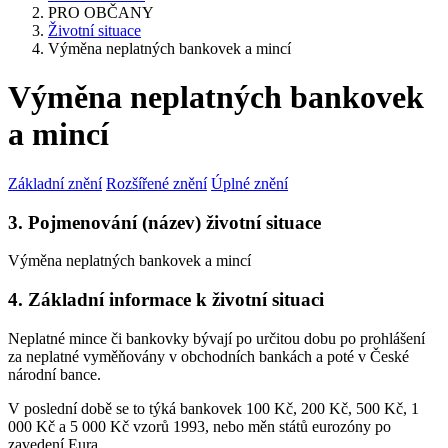
PRO OBČANY
Životní situace
Výměna neplatných bankovek a mincí
Výměna neplatných bankovek
a mincí
Základní znění
Rozšířené znění
Úplné znění
3. Pojmenování (název) životní situace
Výměna neplatných bankovek a mincí
4. Základní informace k životní situaci
Neplatné mince či bankovky bývají po určitou dobu po prohlášení
za neplatné vyměňovány v obchodních bankách a poté v České
národní bance.
V poslední době se to týká bankovek 100 Kč, 200 Kč, 500 Kč, 1
000 Kč a 5 000 Kč vzorů 1993, nebo měn států eurozóny po
zavedení Eura.