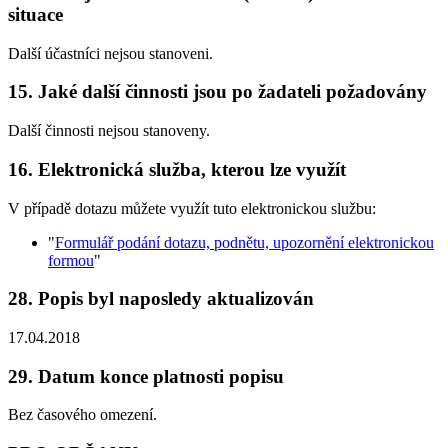
situace
Další účastníci nejsou stanoveni.
15. Jaké další činnosti jsou po žadateli požadovány
Další činnosti nejsou stanoveny.
16. Elektronická služba, kterou lze využít
V případě dotazu můžete využít tuto elektronickou službu:
"
Formulář podání dotazu, podnětu, upozornění elektronickou
formou
"
28. Popis byl naposledy aktualizován
17.04.2018
29. Datum konce platnosti popisu
Bez časového omezení.