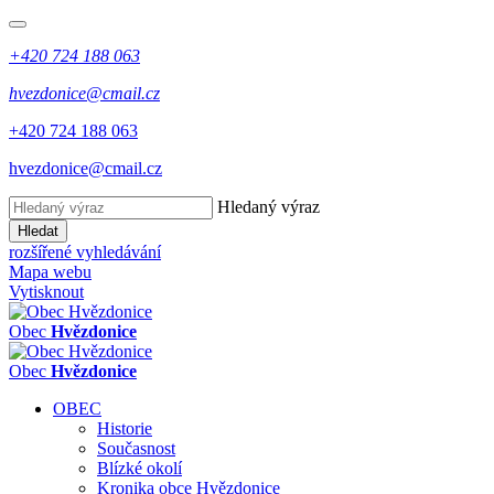
+420 724 188 063
hvezdonice@cmail.cz
+420 724 188 063
hvezdonice@cmail.cz
Hledaný výraz
Hledat
rozšířené vyhledávání
Mapa webu
Vytisknout
Obec
Hvězdonice
Obec
Hvězdonice
OBEC
Historie
Současnost
Blízké okolí
Kronika obce Hvězdonice