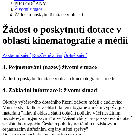
PRO OBČANY
Životní situace
Žádost o poskytnutí dotace v oblasti...
Žádost o poskytnutí dotace v
oblasti kinematografie a médií
Základní znění
Rozšířené znění
Úplné znění
3. Pojmenování (název) životní situace
Žádost o poskytnutí dotace v oblasti kinematografie a médií
4. Základní informace k životní situaci
Okruhy výběrového dotačního řízení odboru médií a audiovize
Ministerstva kultury v oblasti kinematografie a médií vyplývají z
materiálu "Hlavní oblasti státní dotační politiky vůči nestátním
neziskovým organizacím" a ze "Zásad vlády pro poskytování dotací
ze státního rozpočtu České republiky nestátním neziskovým
organizacím ústředními orgány státní správy".
Dotace jsou poskytovány v těchto okruzích: