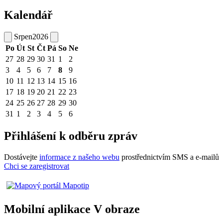
Kalendář
Srpen
2026
Po
Út
St
Čt
Pá
So
Ne
27
28
29
30
31
1
2
3
4
5
6
7
8
9
10
11
12
13
14
15
16
17
18
19
20
21
22
23
24
25
26
27
28
29
30
31
1
2
3
4
5
6
Přihlášení k odběru zpráv
Dostávejte
informace z našeho webu
prostřednictvím SMS a e-mailů
Chci se zaregistrovat
Mobilní aplikace V obraze