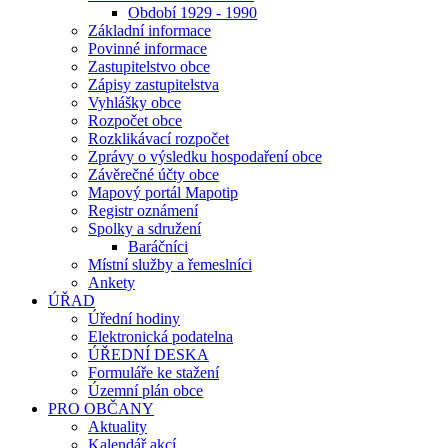
Období 1929 - 1990
Základní informace
Povinné informace
Zastupitelstvo obce
Zápisy zastupitelstva
Vyhlášky obce
Rozpočet obce
Rozklikávací rozpočet
Zprávy o výsledku hospodaření obce
Závěrečné účty obce
Mapový portál Mapotip
Registr oznámení
Spolky a sdružení
Baráčníci
Místní služby a řemeslníci
Ankety
ÚŘAD
Úřední hodiny
Elektronická podatelna
ÚŘEDNÍ DESKA
Formuláře ke stažení
Územní plán obce
PRO OBČANY
Aktuality
Kalendář akcí