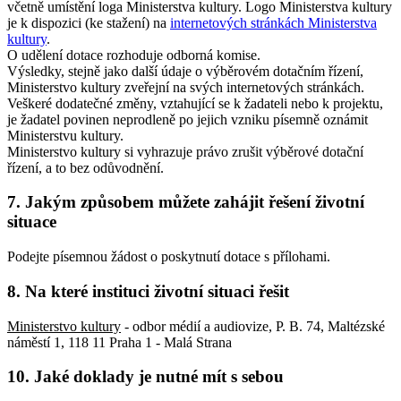
včetně umístění loga Ministerstva kultury. Logo Ministerstva kultury
je k dispozici (ke stažení) na
internetových stránkách Ministerstva
kultury
.
O udělení dotace rozhoduje odborná komise.
Výsledky, stejně jako další údaje o výběrovém dotačním řízení,
Ministerstvo kultury zveřejní na svých internetových stránkách.
Veškeré dodatečné změny, vztahující se k žadateli nebo k projektu,
je žadatel povinen neprodleně po jejich vzniku písemně oznámit
Ministerstvu kultury.
Ministerstvo kultury si vyhrazuje právo zrušit výběrové dotační
řízení, a to bez odůvodnění.
7. Jakým způsobem můžete zahájit řešení životní
situace
Podejte písemnou žádost o poskytnutí dotace s přílohami.
8. Na které instituci životní situaci řešit
Ministerstvo kultury
- odbor médií a audiovize, P. B. 74, Maltézské
náměstí 1, 118 11 Praha 1 - Malá Strana
10. Jaké doklady je nutné mít s sebou