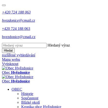
+420 724 188 063
hvezdonice@cmail.cz
+420 724 188 063
hvezdonice@cmail.cz
Hledaný výraz
Hledat
rozšířené vyhledávání
Mapa webu
Vytisknout
Obec
Hvězdonice
Obec
Hvězdonice
OBEC
Historie
Současnost
Blízké okolí
Kronika obce Hvězdonice