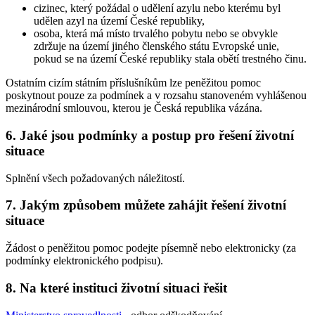
cizinec, který požádal o udělení azylu nebo kterému byl
udělen azyl na území České republiky,
osoba, která má místo trvalého pobytu nebo se obvykle
zdržuje na území jiného členského státu Evropské unie,
pokud se na území České republiky stala obětí trestného činu.
Ostatním cizím státním příslušníkům lze peněžitou pomoc
poskytnout pouze za podmínek a v rozsahu stanoveném vyhlášenou
mezinárodní smlouvou, kterou je Česká republika vázána.
6. Jaké jsou podmínky a postup pro řešení životní
situace
Splnění všech požadovaných náležitostí.
7. Jakým způsobem můžete zahájit řešení životní
situace
Žádost o peněžitou pomoc podejte písemně nebo elektronicky (za
podmínky elektronického podpisu).
8. Na které instituci životní situaci řešit