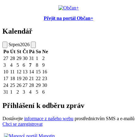
Přejít na portál Občan+
Kalendář
Srpen
2026
Po
Út
St
Čt
Pá
So
Ne
27
28
29
30
31
1
2
3
4
5
6
7
8
9
10
11
12
13
14
15
16
17
18
19
20
21
22
23
24
25
26
27
28
29
30
31
1
2
3
4
5
6
Přihlášení k odběru zpráv
Dostávejte
informace z našeho webu
prostřednictvím SMS a e-mailů
Chci se zaregistrovat