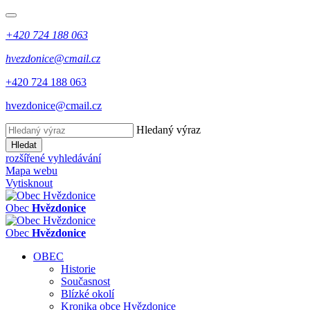
+420 724 188 063
hvezdonice@cmail.cz
+420 724 188 063
hvezdonice@cmail.cz
Hledaný výraz
Hledat
rozšířené vyhledávání
Mapa webu
Vytisknout
Obec
Hvězdonice
Obec
Hvězdonice
OBEC
Historie
Současnost
Blízké okolí
Kronika obce Hvězdonice