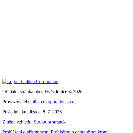
Oficiální stránka obce Hvězdonice © 2026
Provozovatel
Galileo Corporation s.r.o.
Poslední aktualizace: 8. 7. 2026
Změna vzhledu
,
Struktura stránek
Prohlášení o přístupnosti
,
Prohlášení o ochraně soukromí