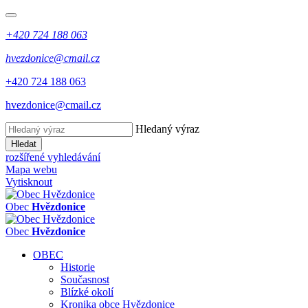
+420 724 188 063
hvezdonice@cmail.cz
+420 724 188 063
hvezdonice@cmail.cz
Hledaný výraz
Hledat
rozšířené vyhledávání
Mapa webu
Vytisknout
Obec
Hvězdonice
Obec
Hvězdonice
OBEC
Historie
Současnost
Blízké okolí
Kronika obce Hvězdonice