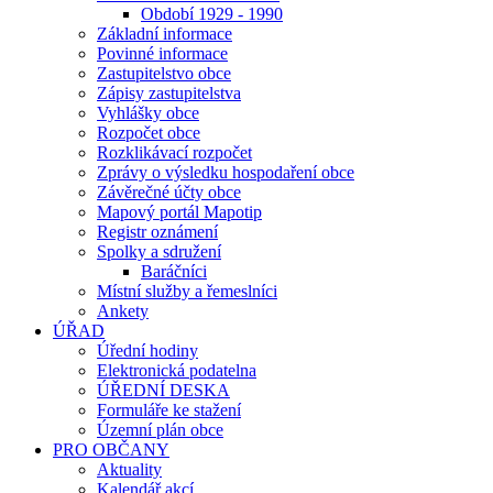
Období 1929 - 1990
Základní informace
Povinné informace
Zastupitelstvo obce
Zápisy zastupitelstva
Vyhlášky obce
Rozpočet obce
Rozklikávací rozpočet
Zprávy o výsledku hospodaření obce
Závěrečné účty obce
Mapový portál Mapotip
Registr oznámení
Spolky a sdružení
Baráčníci
Místní služby a řemeslníci
Ankety
ÚŘAD
Úřední hodiny
Elektronická podatelna
ÚŘEDNÍ DESKA
Formuláře ke stažení
Územní plán obce
PRO OBČANY
Aktuality
Kalendář akcí