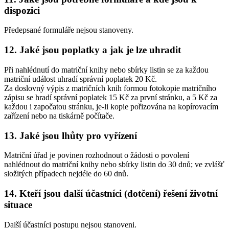
dispozici
Předepsané formuláře nejsou stanoveny.
12. Jaké jsou poplatky a jak je lze uhradit
Při nahlédnutí do matriční knihy nebo sbírky listin se za každou
matriční událost uhradí správní poplatek 20 Kč.
Za doslovný výpis z matričních knih formou fotokopie matričního
zápisu se hradí správní poplatek 15 Kč za první stránku, a 5 Kč za
každou i započatou stránku, je-li kopie pořizována na kopírovacím
zařízení nebo na tiskárně počítače.
13. Jaké jsou lhůty pro vyřízení
Matriční úřad je povinen rozhodnout o žádosti o povolení
nahlédnout do matriční knihy nebo sbírky listin do 30 dnů; ve zvlášť
složitých případech nejdéle do 60 dnů.
14. Kteří jsou další účastníci (dotčení) řešení životní
situace
Další účastníci postupu nejsou stanoveni.