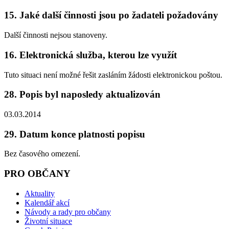
15. Jaké další činnosti jsou po žadateli požadovány
Další činnosti nejsou stanoveny.
16. Elektronická služba, kterou lze využít
Tuto situaci není možné řešit zasláním žádosti elektronickou poštou.
28. Popis byl naposledy aktualizován
03.03.2014
29. Datum konce platnosti popisu
Bez časového omezení.
PRO OBČANY
Aktuality
Kalendář akcí
Návody a rady pro občany
Životní situace