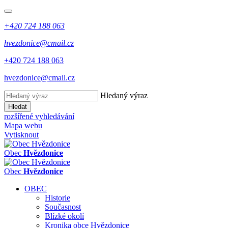
+420 724 188 063
hvezdonice@cmail.cz
+420 724 188 063
hvezdonice@cmail.cz
Hledaný výraz
Hledat
rozšířené vyhledávání
Mapa webu
Vytisknout
Obec
Hvězdonice
Obec
Hvězdonice
OBEC
Historie
Současnost
Blízké okolí
Kronika obce Hvězdonice