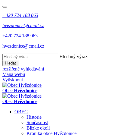
+420 724 188 063
hvezdonice@cmail.cz
+420 724 188 063
hvezdonice@cmail.cz
Hledaný výraz
Hledat
rozšířené vyhledávání
Mapa webu
Vytisknout
Obec
Hvězdonice
Obec
Hvězdonice
OBEC
Historie
Současnost
Blízké okolí
Kronika obce Hvězdonice