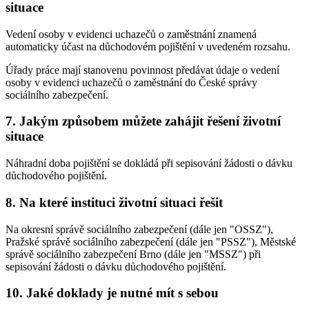
situace
Vedení osoby v evidenci uchazečů o zaměstnání znamená
automaticky účast na důchodovém pojištění v uvedeném rozsahu.
Úřady práce mají stanovenu povinnost předávat údaje o vedení
osoby v evidenci uchazečů o zaměstnání do České správy
sociálního zabezpečení.
7. Jakým způsobem můžete zahájit řešení životní
situace
Náhradní doba pojištění se dokládá při sepisování žádosti o dávku
důchodového pojištění.
8. Na které instituci životní situaci řešit
Na okresní správě sociálního zabezpečení (dále jen "OSSZ"),
Pražské správě sociálního zabezpečení (dále jen "PSSZ"), Městské
správě sociálního zabezpečení Brno (dále jen "MSSZ") při
sepisování žádosti o dávku důchodového pojištění.
10. Jaké doklady je nutné mít s sebou