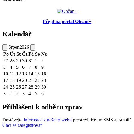
Přejít na portál Občan+
Kalendář
Srpen
2026
Po
Út
St
Čt
Pá
So
Ne
27
28
29
30
31
1
2
3
4
5
6
7
8
9
10
11
12
13
14
15
16
17
18
19
20
21
22
23
24
25
26
27
28
29
30
31
1
2
3
4
5
6
Přihlášení k odběru zpráv
Dostávejte
informace z našeho webu
prostřednictvím SMS a e-mailů
Chci se zaregistrovat