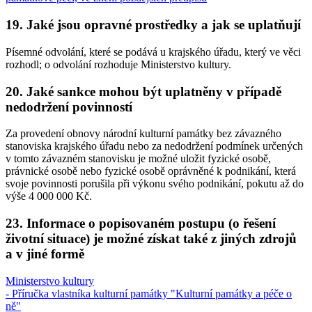
19. Jaké jsou opravné prostředky a jak se uplatňují
Písemné odvolání, které se podává u krajského úřadu, který ve věci
rozhodl; o odvolání rozhoduje Ministerstvo kultury.
20. Jaké sankce mohou být uplatněny v případě
nedodržení povinností
Za provedení obnovy národní kulturní památky bez závazného
stanoviska krajského úřadu nebo za nedodržení podmínek určených
v tomto závazném stanovisku je možné uložit fyzické osobě,
právnické osobě nebo fyzické osobě oprávněné k podnikání, která
svoje povinnosti porušila při výkonu svého podnikání, pokutu až do
výše 4 000 000 Kč.
23. Informace o popisovaném postupu (o řešení
životní situace) je možné získat také z jiných zdrojů
a v jiné formě
Ministerstvo kultury
- Příručka vlastníka kulturní památky "Kulturní památky a péče o
ně"