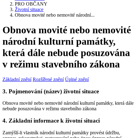
PRO OBČANY
Životní situace
Obnova movité nebo nemovité národní...
Obnova movité nebo nemovité
národní kulturní památky,
která dále nebude posuzována
v režimu stavebního zákona
Základní znění
Rozšířené znění
Úplné znění
3. Pojmenování (název) životní situace
Obnova movité nebo nemovité národní kulturní památky, která dále
nebude posuzována v režimu stavebního zákona
4. Základní informace k životní situaci
Zamýšlí-li vlastník národní kulturní památky provést údržbu,