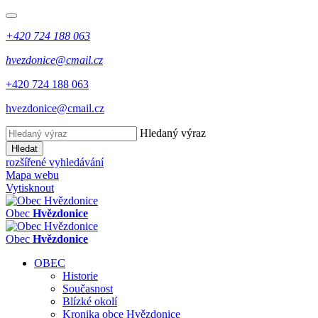
+420 724 188 063
hvezdonice@cmail.cz
+420 724 188 063
hvezdonice@cmail.cz
Hledaný výraz
Hledat
rozšířené vyhledávání
Mapa webu
Vytisknout
Obec
Hvězdonice
Obec
Hvězdonice
OBEC
Historie
Současnost
Blízké okolí
Kronika obce Hvězdonice