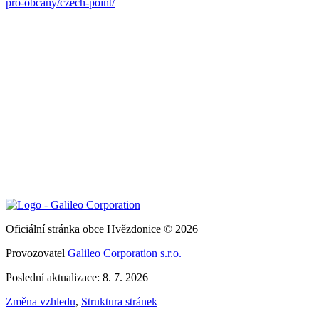
pro-obcany/czech-point/
Oficiální stránka obce Hvězdonice © 2026
Provozovatel
Galileo Corporation s.r.o.
Poslední aktualizace: 8. 7. 2026
Změna vzhledu
,
Struktura stránek