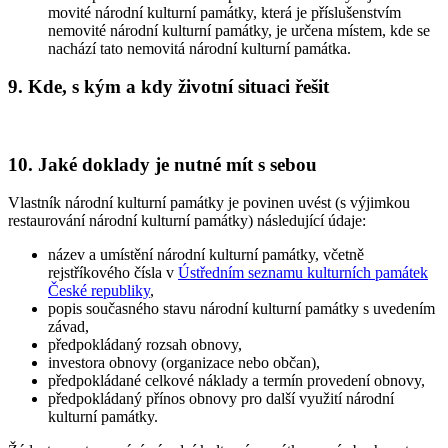
movité národní kulturní památky, která je příslušenstvím
nemovité národní kulturní památky, je určena místem, kde se
nachází tato nemovitá národní kulturní památka.
9. Kde, s kým a kdy životní situaci řešit
10. Jaké doklady je nutné mít s sebou
Vlastník národní kulturní památky je povinen uvést (s výjimkou
restaurování národní kulturní památky) následující údaje:
název a umístění národní kulturní památky, včetně
rejstříkového čísla v
Ústředním seznamu kulturních památek
České republiky
,
popis současného stavu národní kulturní památky s uvedením
závad,
předpokládaný rozsah obnovy,
investora obnovy (organizace nebo občan),
předpokládané celkové náklady a termín provedení obnovy,
předpokládaný přínos obnovy pro další využití národní
kulturní památky.