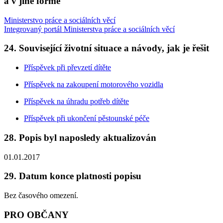
a v jiné formě
Ministerstvo práce a sociálních věcí
Integrovaný portál Ministerstva práce a sociálních věcí
24. Související životní situace a návody, jak je řešit
Příspěvek při převzetí dítěte
Příspěvek na zakoupení motorového vozidla
Příspěvek na úhradu potřeb dítěte
Příspěvek při ukončení pěstounské péče
28. Popis byl naposledy aktualizován
01.01.2017
29. Datum konce platnosti popisu
Bez časového omezení.
PRO OBČANY