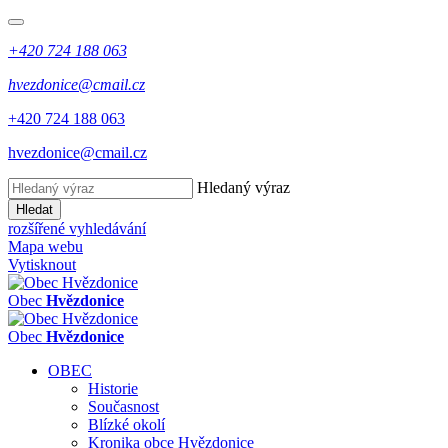
+420 724 188 063
hvezdonice@cmail.cz
+420 724 188 063
hvezdonice@cmail.cz
Hledaný výraz
Hledat
rozšířené vyhledávání
Mapa webu
Vytisknout
Obec
Hvězdonice
Obec
Hvězdonice
OBEC
Historie
Současnost
Blízké okolí
Kronika obce Hvězdonice