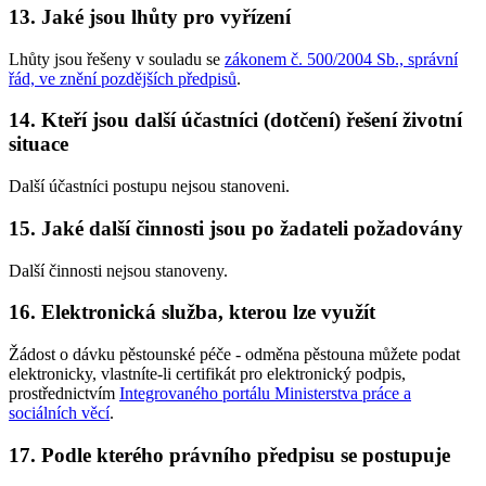
13. Jaké jsou lhůty pro vyřízení
Lhůty jsou řešeny v souladu se
zákonem č. 500/2004 Sb., správní
řád, ve znění pozdějších předpisů
.
14. Kteří jsou další účastníci (dotčení) řešení životní
situace
Další účastníci postupu nejsou stanoveni.
15. Jaké další činnosti jsou po žadateli požadovány
Další činnosti nejsou stanoveny.
16. Elektronická služba, kterou lze využít
Žádost o dávku pěstounské péče - odměna pěstouna můžete podat
elektronicky, vlastníte-li certifikát pro elektronický podpis,
prostřednictvím
Integrovaného portálu Ministerstva práce a
sociálních věcí
.
17. Podle kterého právního předpisu se postupuje