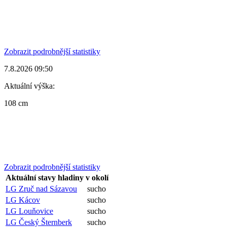
Zobrazit podrobnější statistiky
7.8.2026 09:50
Aktuální výška:
108 cm
Zobrazit podrobnější statistiky
Aktuální stavy hladiny v okolí
LG Zruč nad Sázavou
sucho
LG Kácov
sucho
LG Louňovice
sucho
LG Český Šternberk
sucho