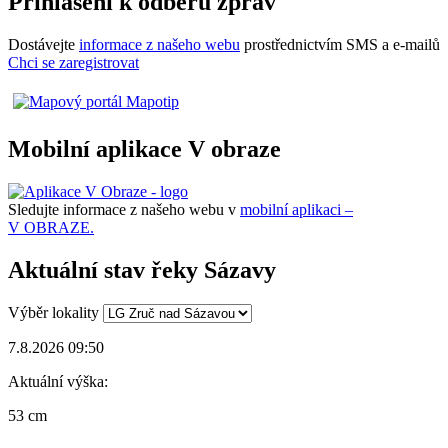
Přihlášení k odběru zpráv
Dostávejte
informace z našeho webu
prostřednictvím SMS a e-mailů
Chci se zaregistrovat
Mobilní aplikace V obraze
Sledujte informace z našeho webu v
mobilní aplikaci –
V OBRAZE.
Aktuální stav řeky Sázavy
Výběr lokality
7.8.2026 09:50
Aktuální výška:
53 cm