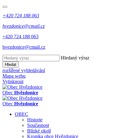
+420 724 188 063
hvezdonice@cmail.cz
+420 724 188 063
hvezdonice@cmail.cz
Hledaný výraz
Hledat
rozšířené vyhledávání
Mapa webu
Vytisknout
Obec
Hvězdonice
Obec
Hvězdonice
OBEC
Historie
Současnost
Blízké okolí
Kronika obce Hvězdonice