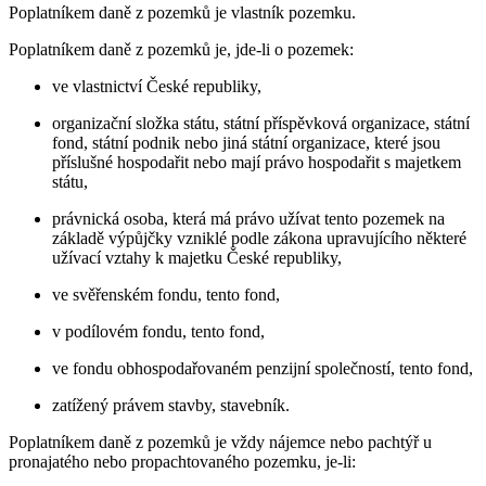
Poplatníkem daně z pozemků je vlastník pozemku.
Poplatníkem daně z pozemků je, jde-li o pozemek:
ve vlastnictví České republiky,
organizační složka státu, státní příspěvková organizace, státní
fond, státní podnik nebo jiná státní organizace, které jsou
příslušné hospodařit nebo mají právo hospodařit s majetkem
státu,
právnická osoba, která má právo užívat tento pozemek na
základě výpůjčky vzniklé podle zákona upravujícího některé
užívací vztahy k majetku České republiky,
ve svěřenském fondu, tento fond,
v podílovém fondu, tento fond,
ve fondu obhospodařovaném penzijní společností, tento fond,
zatížený právem stavby, stavebník.
Poplatníkem daně z pozemků je vždy nájemce nebo pachtýř u
pronajatého nebo propachtovaného pozemku, je-li: