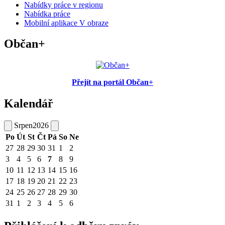
Nabídky práce v regionu
Nabídka práce
Mobilní aplikace V obraze
Občan+
Přejít na portál Občan+
Kalendář
Srpen
2026
Po
Út
St
Čt
Pá
So
Ne
27
28
29
30
31
1
2
3
4
5
6
7
8
9
10
11
12
13
14
15
16
17
18
19
20
21
22
23
24
25
26
27
28
29
30
31
1
2
3
4
5
6