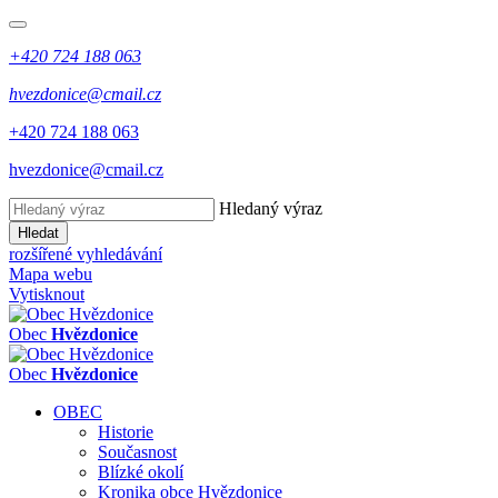
+420 724 188 063
hvezdonice@cmail.cz
+420 724 188 063
hvezdonice@cmail.cz
Hledaný výraz
Hledat
rozšířené vyhledávání
Mapa webu
Vytisknout
Obec
Hvězdonice
Obec
Hvězdonice
OBEC
Historie
Současnost
Blízké okolí
Kronika obce Hvězdonice