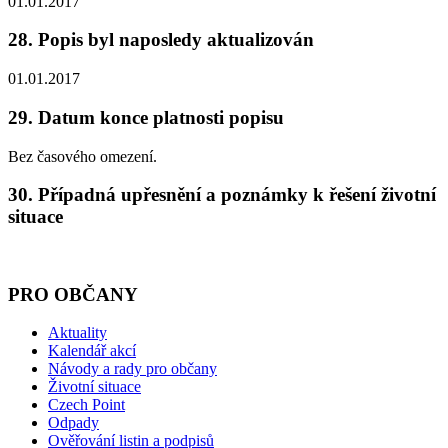
01.01.2017
28. Popis byl naposledy aktualizován
01.01.2017
29. Datum konce platnosti popisu
Bez časového omezení.
30. Případná upřesnění a poznámky k řešení životní
situace
PRO OBČANY
Aktuality
Kalendář akcí
Návody a rady pro občany
Životní situace
Czech Point
Odpady
Ověřování listin a podpisů