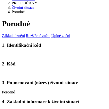
PRO OBČANY
Životní situace
Porodné
Porodné
Základní znění
Rozšířené znění
Úplné znění
1. Identifikační kód
2. Kód
3. Pojmenování (název) životní situace
Porodné
4. Základní informace k životní situaci