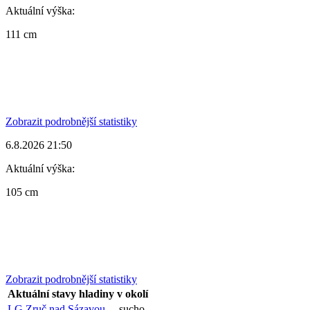
Aktuální výška:
111 cm
Zobrazit podrobnější statistiky
6.8.2026 21:50
Aktuální výška:
105 cm
Zobrazit podrobnější statistiky
Aktuální stavy hladiny v okolí
LG Zruč nad Sázavou
sucho