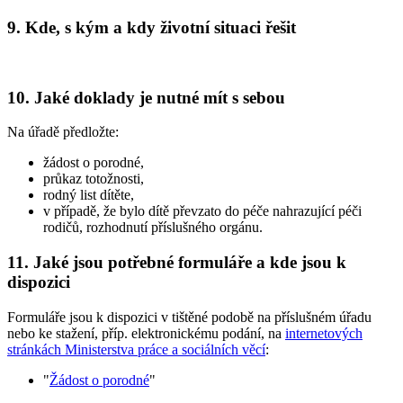
9. Kde, s kým a kdy životní situaci řešit
10. Jaké doklady je nutné mít s sebou
Na úřadě předložte:
žádost o porodné,
průkaz totožnosti,
rodný list dítěte,
v případě, že bylo dítě převzato do péče nahrazující péči
rodičů, rozhodnutí příslušného orgánu.
11. Jaké jsou potřebné formuláře a kde jsou k
dispozici
Formuláře jsou k dispozici v tištěné podobě na příslušném úřadu
nebo ke stažení, příp. elektronickému podání, na
internetových
stránkách Ministerstva práce a sociálních věcí
:
"
Žádost o porodné
"