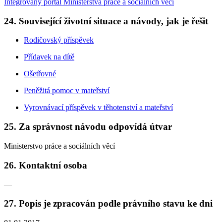
Integrovaný portál Ministerstva práce a sociálních věcí
24. Související životní situace a návody, jak je řešit
Rodičovský příspěvek
Přídavek na dítě
Ošetřovné
Peněžitá pomoc v mateřství
Vyrovnávací příspěvek v těhotenství a mateřství
25. Za správnost návodu odpovídá útvar
Ministerstvo práce a sociálních věcí
26. Kontaktní osoba
—
27. Popis je zpracován podle právního stavu ke dni