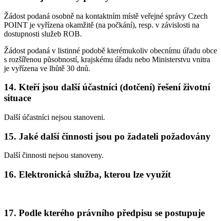
Žádost podaná osobně na kontaktním místě veřejné správy Czech
POINT je vyřízena okamžitě (na počkání), resp. v závislosti na
dostupnosti služeb ROB.
Žádost podaná v listinné podobě kterémukoliv obecnímu úřadu obce
s rozšířenou působností, krajskému úřadu nebo Ministerstvu vnitra
je vyřízena ve lhůtě 30 dnů.
14. Kteří jsou další účastníci (dotčení) řešení životní
situace
Další účastníci nejsou stanoveni.
15. Jaké další činnosti jsou po žadateli požadovány
Další činnosti nejsou stanoveny.
16. Elektronická služba, kterou lze využít
17. Podle kterého právního předpisu se postupuje