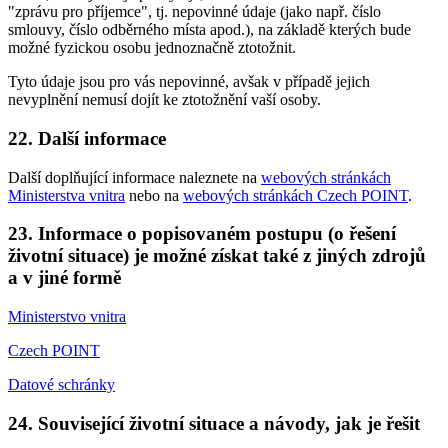
"zprávu pro příjemce", tj. nepovinné údaje (jako např. číslo
smlouvy, číslo odběrného místa apod.), na základě kterých bude
možné fyzickou osobu jednoznačně ztotožnit.
Tyto údaje jsou pro vás nepovinné, avšak v případě jejich
nevyplnění nemusí dojít ke ztotožnění vaší osoby.
22. Další informace
Další doplňující informace naleznete na
webových stránkách
Ministerstva vnitra
nebo na
webových stránkách Czech POINT
.
23. Informace o popisovaném postupu (o řešení
životní situace) je možné získat také z jiných zdrojů
a v jiné formě
Ministerstvo vnitra
Czech POINT
Datové schránky
24. Související životní situace a návody, jak je řešit