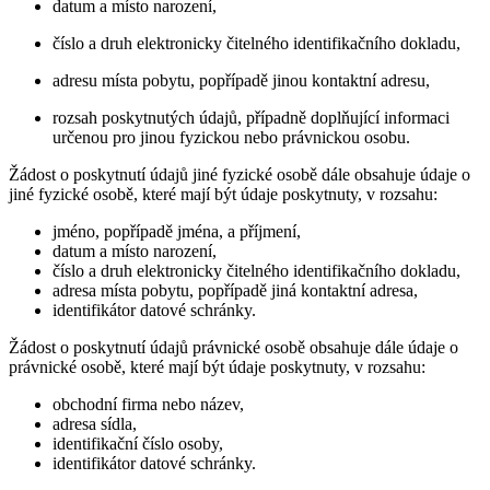
datum a místo narození,
číslo a druh elektronicky čitelného identifikačního dokladu,
adresu místa pobytu, popřípadě jinou kontaktní adresu,
rozsah poskytnutých údajů, případně doplňující informaci
určenou pro jinou fyzickou nebo právnickou osobu.
Žádost o poskytnutí údajů jiné fyzické osobě dále obsahuje údaje o
jiné fyzické osobě, které mají být údaje poskytnuty, v rozsahu:
jméno, popřípadě jména, a příjmení,
datum a místo narození,
číslo a druh elektronicky čitelného identifikačního dokladu,
adresa místa pobytu, popřípadě jiná kontaktní adresa,
identifikátor datové schránky.
Žádost o poskytnutí údajů právnické osobě obsahuje dále údaje o
právnické osobě, které mají být údaje poskytnuty, v rozsahu:
obchodní firma nebo název,
adresa sídla,
identifikační číslo osoby,
identifikátor datové schránky.