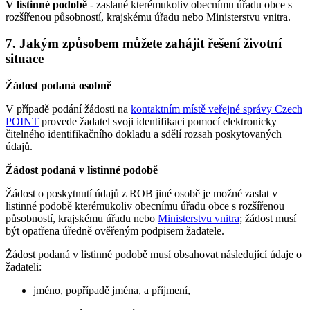
V listinné podobě
- zaslané kterémukoliv obecnímu úřadu obce s
rozšířenou působností, krajskému úřadu nebo Ministerstvu vnitra.
7. Jakým způsobem můžete zahájit řešení životní
situace
Žádost podaná osobně
V případě podání žádosti na
kontaktním místě veřejné správy Czech
POINT
provede žadatel svoji identifikaci pomocí elektronicky
čitelného identifikačního dokladu a sdělí rozsah poskytovaných
údajů.
Žádost podaná v listinné podobě
Žádost o poskytnutí údajů z ROB jiné osobě je možné zaslat v
listinné podobě kterémukoliv obecnímu úřadu obce s rozšířenou
působností, krajskému úřadu nebo
Ministerstvu vnitra
; žádost musí
být opatřena úředně ověřeným podpisem žadatele.
Žádost podaná v listinné podobě musí obsahovat následující údaje o
žadateli:
jméno, popřípadě jména, a příjmení,