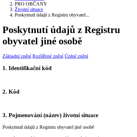
PRO OBČANY
Životní situace
Poskytnutí údajů z Registru obyvatel...
Poskytnutí údajů z Registru
obyvatel jiné osobě
Základní znění
Rozšířené znění
Úplné znění
1. Identifikační kód
2. Kód
3. Pojmenování (název) životní situace
Poskytnutí údajů z Registru obyvatel jiné osobě