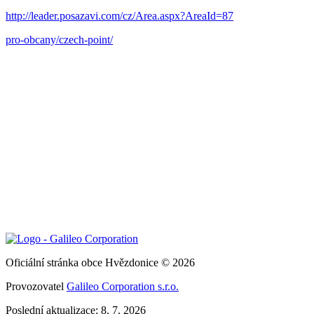
http://leader.posazavi.com/cz/Area.aspx?AreaId=87
pro-obcany/czech-point/
Oficiální stránka obce Hvězdonice © 2026
Provozovatel
Galileo Corporation s.r.o.
Poslední aktualizace: 8. 7. 2026