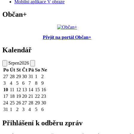
Mobilní aplikace V obraze
Občan+
Přejít na portál Občan+
Kalendář
Srpen
2026
Po
Út
St
Čt
Pá
So
Ne
27
28
29
30
31
1
2
3
4
5
6
7
8
9
10
11
12
13
14
15
16
17
18
19
20
21
22
23
24
25
26
27
28
29
30
31
1
2
3
4
5
6
Přihlášení k odběru zpráv