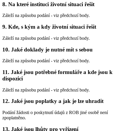
8. Na které instituci životní situaci řešit
Záleží na způsobu podání - viz předchozí body.
9. Kde, s kým a kdy životní situaci řešit
Záleží na způsobu podání - viz předchozí body.
10. Jaké doklady je nutné mít s sebou
Záleží na způsobu podání - viz předchozí body.
11. Jaké jsou potřebné formuláře a kde jsou k
dispozici
Záleží na způsobu podání - viz předchozí body.
12. Jaké jsou poplatky a jak je lze uhradit
Podání žádosti o poskytnutí údajů z ROB jiné osobě není
zpoplatněno.
13. Jaké jsou lhůty pro vyřízení