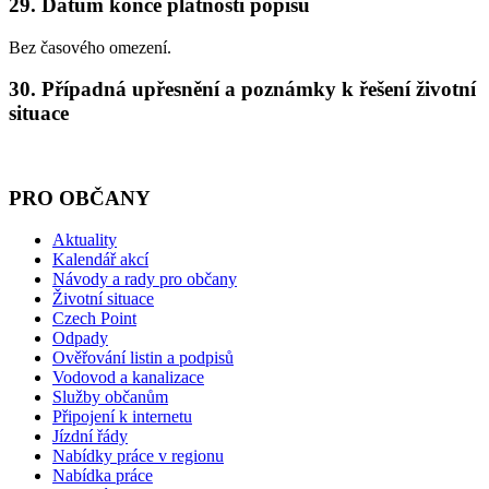
29. Datum konce platnosti popisu
Bez časového omezení.
30. Případná upřesnění a poznámky k řešení životní
situace
PRO OBČANY
Aktuality
Kalendář akcí
Návody a rady pro občany
Životní situace
Czech Point
Odpady
Ověřování listin a podpisů
Vodovod a kanalizace
Služby občanům
Připojení k internetu
Jízdní řády
Nabídky práce v regionu
Nabídka práce