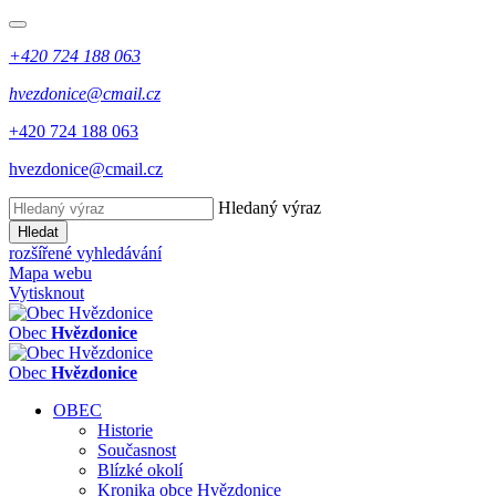
+420 724 188 063
hvezdonice@cmail.cz
+420 724 188 063
hvezdonice@cmail.cz
Hledaný výraz
Hledat
rozšířené vyhledávání
Mapa webu
Vytisknout
Obec
Hvězdonice
Obec
Hvězdonice
OBEC
Historie
Současnost
Blízké okolí
Kronika obce Hvězdonice